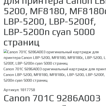
для принтера Canon LB
5200, MF8180, MF8180
LBP-5200, LBP-5200f,
LBP-5200n cyan 5000
страниц
Canon 701C 9286A003 оригинальный картридж для прин
Canon LBP-5200, MF8180, MF8180c, LBP-5200, LBP-5200f,
5200n cyan 5000 страниц
Артикул:
1817758
Canon 701C 9286A003