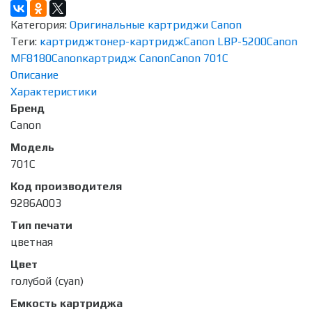
Категория:
Оригинальные картриджи Canon
Теги:
картридж
тонер-картридж
Canon LBP-5200
Canon
MF8180
Canon
картридж Canon
Canon 701C
Описание
Характеристики
Бренд
Canon
Модель
701C
Код производителя
9286A003
Тип печати
цветная
Цвет
голубой (cyan)
Емкость картриджа