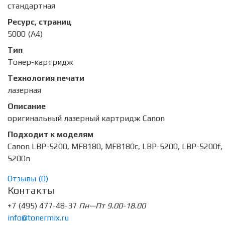
стандартная
Ресурс, страниц
5000 (A4)
Тип
Тонер-картридж
Технология печати
лазерная
Описание
оригинальный лазерный картридж Canon
Подходит к моделям
Canon LBP-5200, MF8180, MF8180c, LBP-5200, LBP-5200f,
5200n
Отзывы (
0
)
Контакты
+7 (495) 477-48-37
Пн—Пт 9.00-18.00
info@tonermix.ru