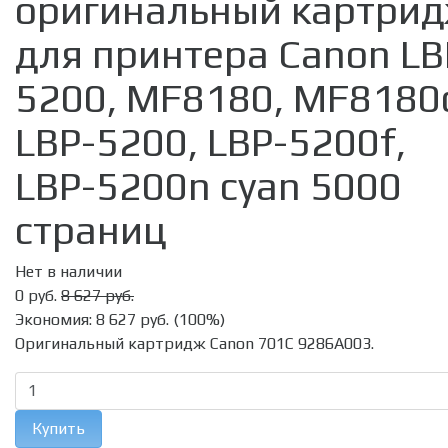
оригинальный картри
для принтера Canon LB
5200, MF8180, MF8180
LBP-5200, LBP-5200f,
LBP-5200n cyan 5000
страниц
Нет в наличии
0 руб.
8 627 руб.
Экономия:
8 627 руб.
(
100%
)
Оригинальный картридж Canon 701C 9286A003.
Купить