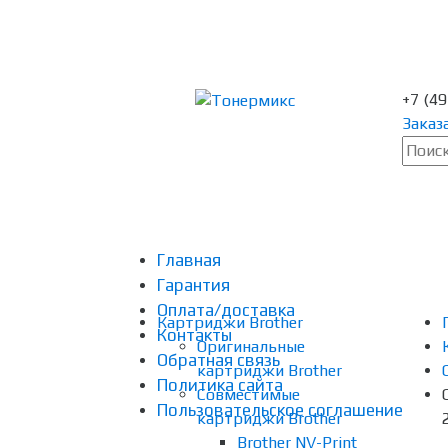
+7 (4
Заказ
Главная
Гарантия
Оплата/доставка
Картриджи Brother
Контакты
Оригинальные
Обратная связь
картриджи Brother
Политика сайта
Совместимые
Пользовательское соглашение
картриджи Brother
Brother NV-Print