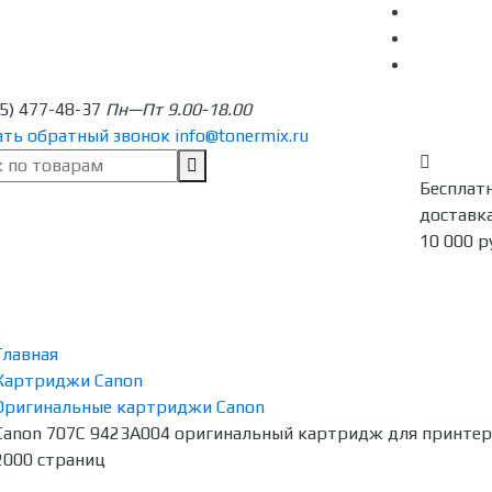
95) 477-48-37
Пн—Пт 9.00-18.00
ать обратный звонок
info@tonermix.ru
Бесплат
доставка
10 000 р
Главная
Картриджи Canon
Оригинальные картриджи Canon
Canon 707C 9423A004 оригинальный картридж для принтера 
2000 страниц