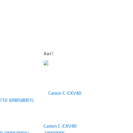
Хит!
Canon C-EXV40