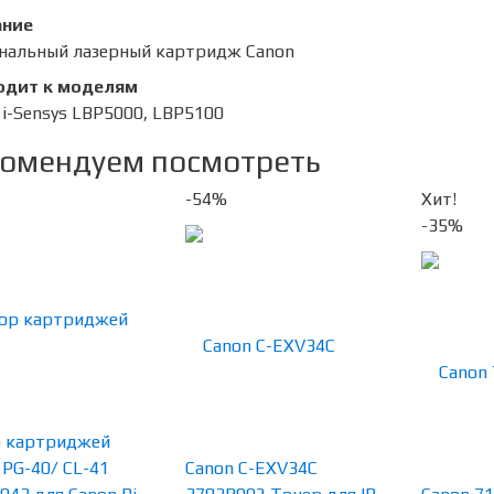
ание
нальный лазерный картридж Canon
одит к моделям
 i-Sensys LBP5000, LBP5100
омендуем посмотреть
-54%
Хит!
-35%
 картриджей
 PG-40/ CL-41
Canon C-EXV34C