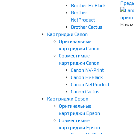
Пред
Brother Hi-Black
Brother
NetProduct
Нажми
Brother Cactus
Картриджи Canon
Оригинальные
картриджи Canon
Совместимые
картриджи Canon
Canon NV-Print
Canon Hi-Black
Canon NetProduct
Canon Cactus
Картриджи Epson
Оригинальные
картриджи Epson
Совместимые
картриджи Epson