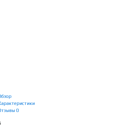
Обзор
Характеристики
Отзывы
0
д