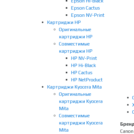
Epson Hi-Black
Epson Cactus
Epson NV-Print
Картриджи HP
Оригинальные
картриджи HP
Совместимые
картриджи HP
HP NV-Print
HP Hi-Black
HP Cactus
HP NetProduct
Картриджи Kyocera Mita
Оригинальные
картриджи Kyocera
Mita
Совместимые
картриджи Kyocera
Брен
Mita
Canon