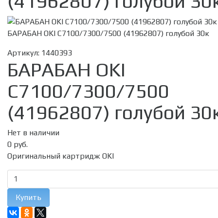
(41962807) голубой 30
БАРАБАН OKI C7100/7300/7500 (41962807) голубой 30к
Артикул:
1440393
БАРАБАН OKI
C7100/7300/7500
(41962807) голубой 30
Нет в наличии
0 руб.
Оригинальный картридж OKI
Купить