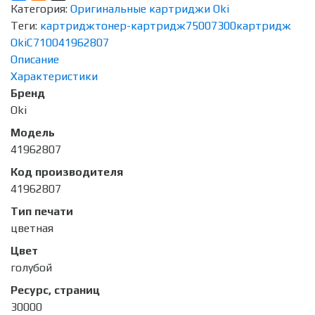
Категория:
Оригинальные картриджи Oki
Теги:
картридж
тонер-картридж
7500
7300
картридж
Oki
C7100
41962807
Описание
Характеристики
Бренд
Oki
Модель
41962807
Код производителя
41962807
Тип печати
цветная
Цвет
голубой
Ресурс, страниц
30000