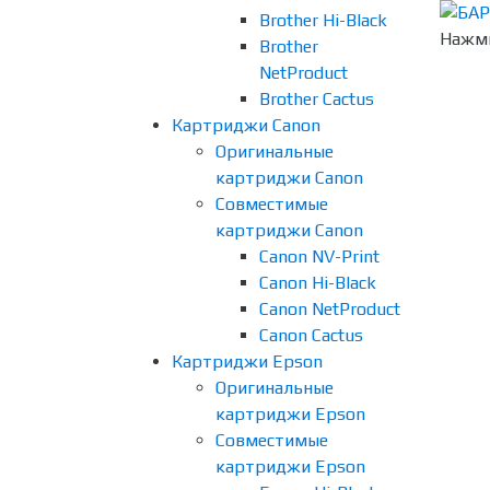
Brother Hi-Black
Нажми
Brother
NetProduct
Brother Cactus
Картриджи Canon
Оригинальные
картриджи Canon
Совместимые
картриджи Canon
Canon NV-Print
Canon Hi-Black
Canon NetProduct
Canon Cactus
Картриджи Epson
Оригинальные
картриджи Epson
Совместимые
картриджи Epson