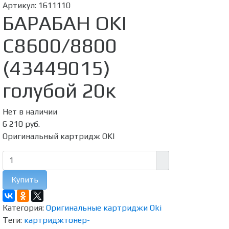
Артикул:
1611110
БАРАБАН OKI
C8600/8800
(43449015)
голубой 20к
Нет в наличии
6 210 руб.
Оригинальный картридж OKI
Купить
Категория:
Оригинальные картриджи Oki
Теги:
картридж
тонер-