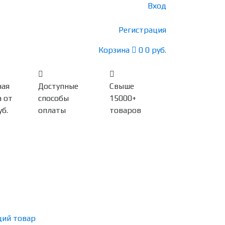
Вход
Регистрация
Корзина
0
0 руб.
ная
Доступные
Свыше
 от
способы
15000+
уб.
оплаты
товаров
ий товар