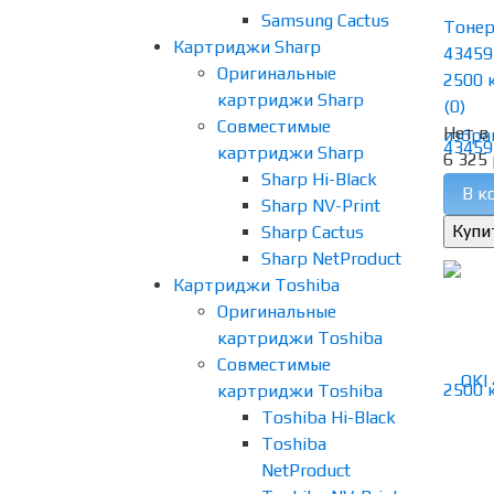
Samsung Cactus
Тонер
Картриджи Sharp
43459
Оригинальные
2500 
картриджи Sharp
(0)
Совместимые
Нет в
избра
картриджи Sharp
6 325 
Sharp Hi-Black
В к
Sharp NV-Print
Sharp Cactus
Sharp NetProduct
Картриджи Toshiba
Оригинальные
картриджи Toshiba
Совместимые
картриджи Toshiba
Toshiba Hi-Black
Toshiba
NetProduct