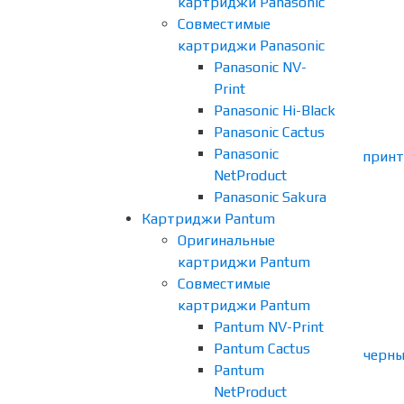
картриджи Panasonic
Совместимые
картриджи Panasonic
Panasonic NV-
Print
Panasonic Hi-Black
Panasonic Cactus
Panasonic
NetProduct
Panasonic Sakura
Картриджи Pantum
Оригинальные
картриджи Pantum
Совместимые
картриджи Pantum
Pantum NV-Print
Pantum Cactus
Pantum
NetProduct