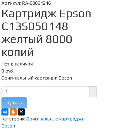
Артикул:
RA-00004246
Картридж Epson
C13S050148
желтый 8000
копий
Нет в наличии
0 руб.
Оригинальный картридж Epson
Купить
Категория:
Оригинальные картриджи
Epson