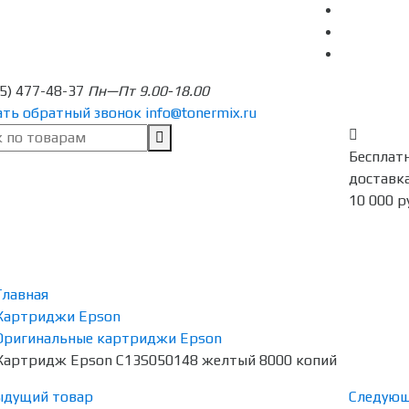
95) 477-48-37
Пн—Пт 9.00-18.00
ать обратный звонок
info@tonermix.ru
Бесплат
доставка
10 000 р
Главная
Картриджи Epson
Оригинальные картриджи Epson
Картридж Epson C13S050148 желтый 8000 копий
ыдущий товар
Следующ