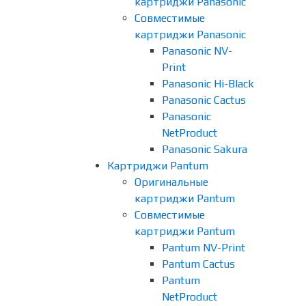
картриджи Panasonic
Совместимые
картриджи Panasonic
Panasonic NV-
Print
Panasonic Hi-Black
Panasonic Cactus
Panasonic
NetProduct
Panasonic Sakura
Картриджи Pantum
Оригинальные
картриджи Pantum
Совместимые
картриджи Pantum
Pantum NV-Print
Pantum Cactus
Pantum
NetProduct