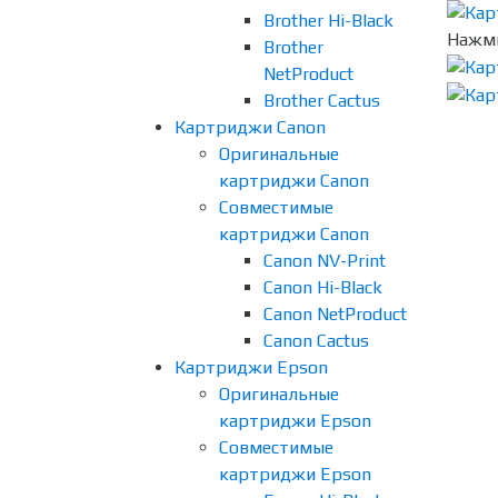
Brother Hi-Black
Нажми
Brother
NetProduct
Brother Cactus
Картриджи Canon
Оригинальные
картриджи Canon
Совместимые
картриджи Canon
Canon NV-Print
Canon Hi-Black
Canon NetProduct
Canon Cactus
Картриджи Epson
Оригинальные
картриджи Epson
Совместимые
картриджи Epson