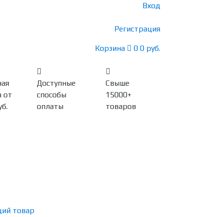
Вход
Регистрация
Корзина
0
0 руб.
ная
Доступные
Свыше
 от
способы
15000+
уб.
оплаты
товаров
ий товар