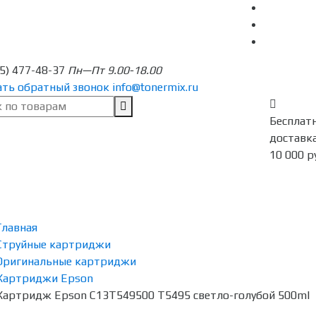
95) 477-48-37
Пн—Пт 9.00-18.00
ать обратный звонок
info@tonermix.ru
Бесплат
доставка
10 000 р
Главная
Струйные картриджи
Оригинальные картриджи
Картриджи Epson
Картридж Epson C13T549500 T5495 светло-голубой 500ml