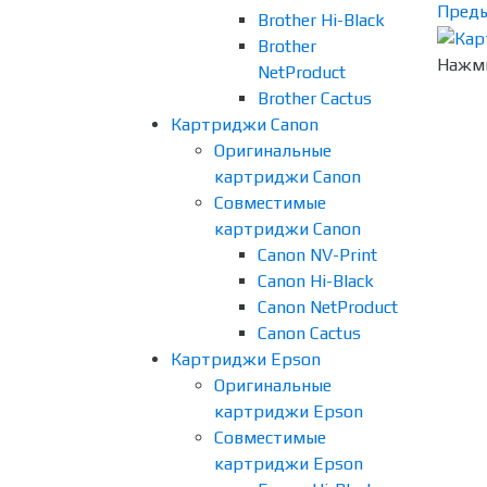
Пред
Brother Hi-Black
Brother
Нажми
NetProduct
Brother Cactus
Картриджи Canon
Оригинальные
картриджи Canon
Совместимые
картриджи Canon
Canon NV-Print
Canon Hi-Black
Canon NetProduct
Canon Cactus
Картриджи Epson
Оригинальные
картриджи Epson
Совместимые
картриджи Epson