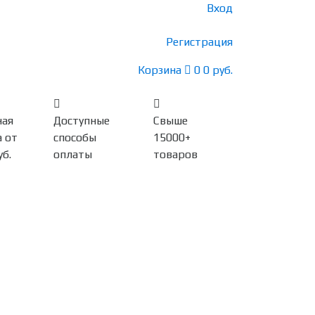
Вход
Регистрация
Корзина
0
0 руб.
ная
Доступные
Свыше
 от
способы
15000+
уб.
оплаты
товаров