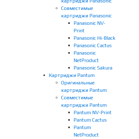
картриджи Panasonic
Совместимые
картриджи Panasonic
Panasonic NV-
Print
Panasonic Hi-Black
Panasonic Cactus
Panasonic
NetProduct
Panasonic Sakura
Картриджи Pantum
Оригинальные
картриджи Pantum
Совместимые
картриджи Pantum
Pantum NV-Print
Pantum Cactus
Pantum
NetProduct