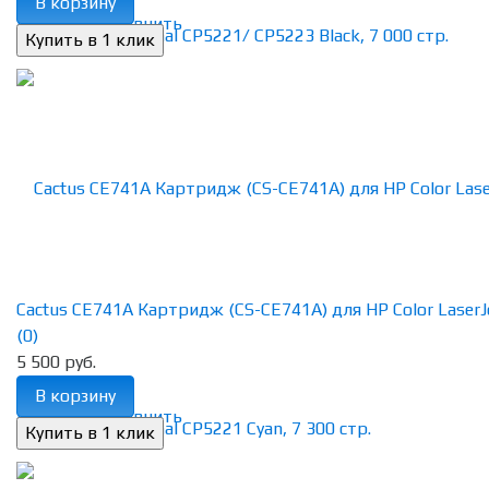
В корзину
избранное
сравнить
Cactus CE741A Картридж (CS-CE741A) для HP Color LaserJet
(0)
5 500 руб.
В корзину
избранное
сравнить