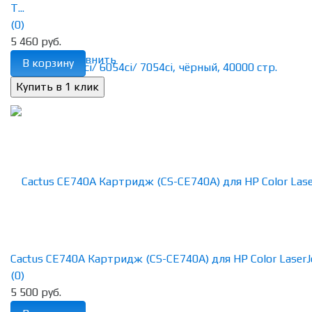
T...
(0)
5 460 руб.
избранное
сравнить
В корзину
Cactus CE740A Картридж (CS-CE740A) для HP Color LaserJet
(0)
5 500 руб.