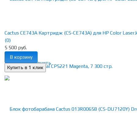
Cactus CE743A Картридж (CS-CE743A) для HP Color LaserJet
(0)
5 500 руб.
В корзину
избранное
сравнить