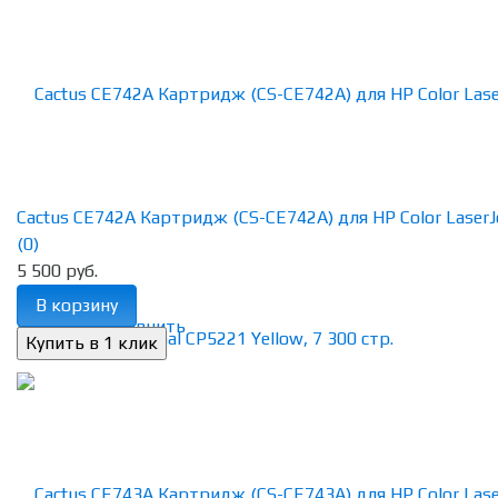
Cactus CE742A Картридж (CS-CE742A) для HP Color LaserJet
(0)
5 500 руб.
В корзину
избранное
сравнить