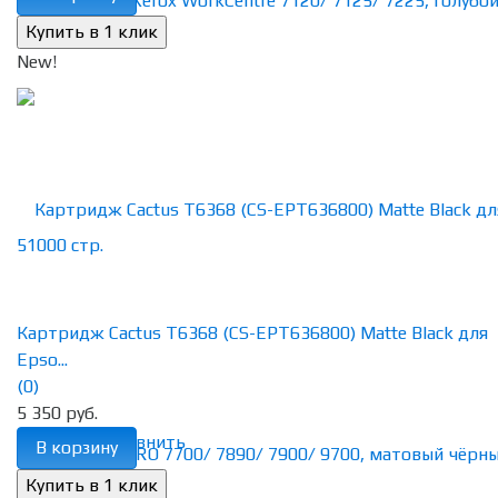
New!
Картридж Cactus T6368 (CS-EPT636800) Matte Black для
Epso...
(0)
5 350 руб.
избранное
сравнить
В корзину