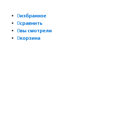
0
избранное
0
сравнить
0
вы смотрели
0
корзина