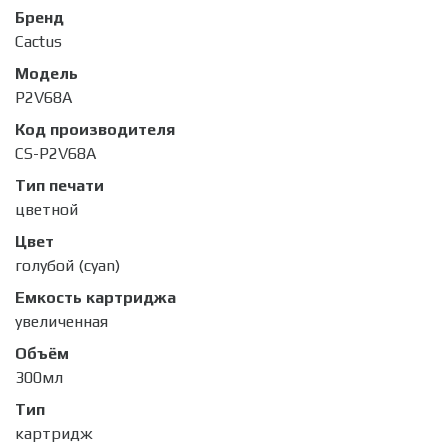
Бренд
Cactus
Модель
P2V68A
Код производителя
CS-P2V68A
Тип печати
цветной
Цвет
голубой (cyan)
Емкость картриджа
увеличенная
Объём
300мл
Тип
картридж