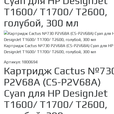
Cyan для HP DesignJet
T1600/ T1700/ T2600,
голубой, 300 мл
Картридж Cactus №730 P2V68A (CS-P2V68A) Cyan для HP
DesignJet T1600/ T1700/ T2600, голубой, 300 мл
Артикул:
1800694
Картридж Cactus №73
P2V68A (CS-P2V68A)
Cyan для HP DesignJet
T1600/ T1700/ T2600,