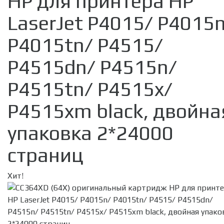
HP для принтера HP
LaserJet P4015/ P4015
P4015tn/ P4515/
P4515dn/ P4515n/
P4515tn/ P4515x/
P4515xm black, двойна
упаковка 2*24000
страниц
Хит!