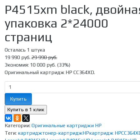
P4515xm black, двойна
упаковка 2*24000
страниц
Осталась 1 штука
19 990 руб.
29 990 руб.
Экономия:
10 000 руб.
(
33%
)
Оригинальный картридж HP CC364XD.
Купить
Категории:
Оригинальные картриджи HP
Теги:
картридж
тонер-картридж
HP
картридж HP
CC364X