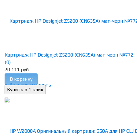
Картридж HP Designjet Z5200 (CN635A) мат-черн №772
(0)
20 111 руб.
В корзину
избранное
сравнить