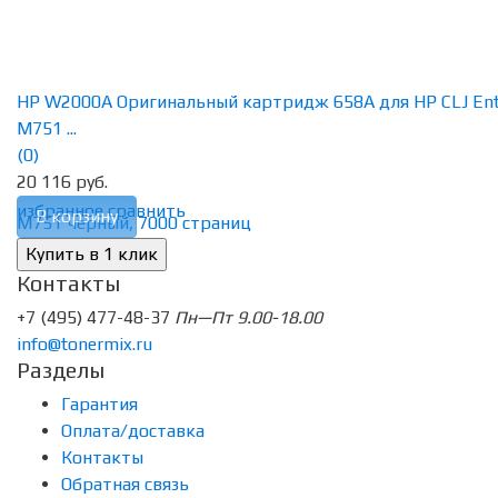
HP W2000A Оригинальный картридж 658A для HP CLJ En
M751 ...
(0)
20 116 руб.
избранное
сравнить
В корзину
Контакты
+7 (495) 477-48-37
Пн—Пт 9.00-18.00
info@tonermix.ru
Разделы
Гарантия
Оплата/доставка
Контакты
Обратная связь