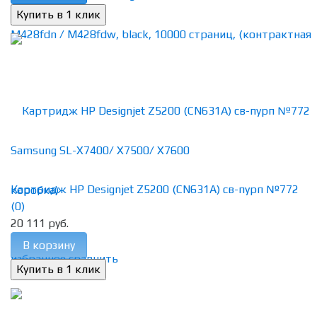
Картридж HP Designjet Z5200 (CN631A) св-пурп №772
(0)
20 111 руб.
В корзину
избранное
сравнить