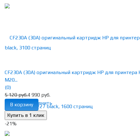
CF230A (30A) оригинальный картридж HP для принтера 
M20...
(0)
5 120 руб.
4 990 руб.
избранное
сравнить
В корзину
-21%