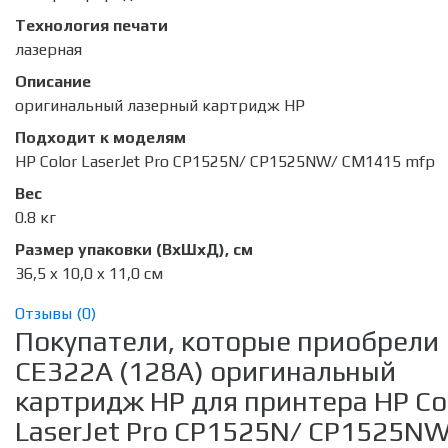
Технология печати
лазерная
Описание
оригинальный лазерный картридж HP
Подходит к моделям
HP Color LaserJet Pro CP1525N/ CP1525NW/ CM1415 mfp
Вес
0.8 кг
Размер упаковки (ВхШхД), см
36,5 x 10,0 x 11,0 см
Отзывы (
0
)
Покупатели, которые приобрели
CE322A (128A) оригинальный
картридж HP для принтера HP Co
LaserJet Pro CP1525N/ CP1525N