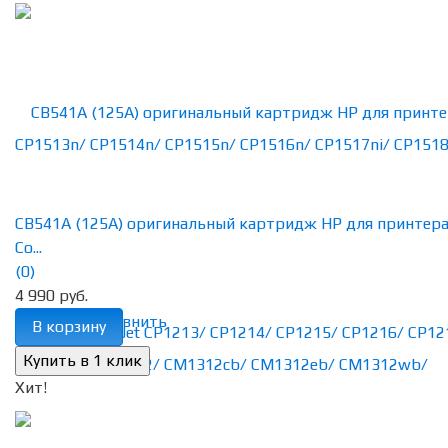
CB541A (125A) оригинальный картридж HP для принтер
Co...
(0)
4 990 руб.
избранное
сравнить
В корзину
Хит!