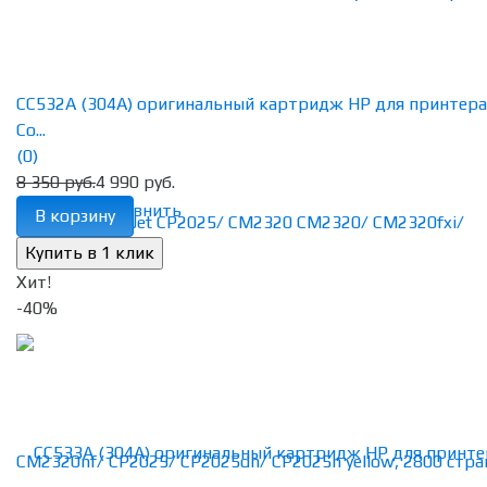
CC532A (304A) оригинальный картридж HP для принтера
Co...
(0)
8 350 руб.
4 990 руб.
избранное
сравнить
В корзину
Хит!
-40%