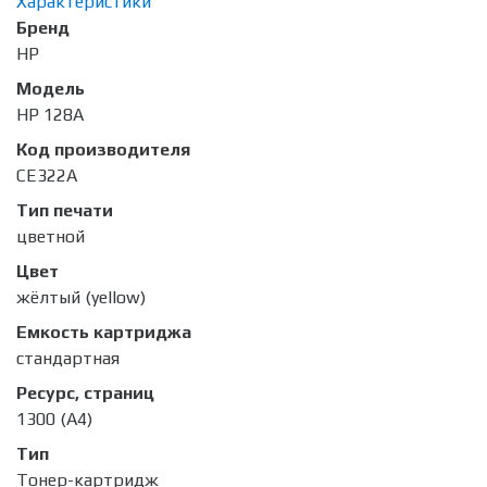
Характеристики
Бренд
HP
Модель
HP 128A
Код производителя
CE322A
Тип печати
цветной
Цвет
жёлтый (yellow)
Емкость картриджа
стандартная
Ресурс, страниц
1300 (А4)
Тип
Тонер-картридж