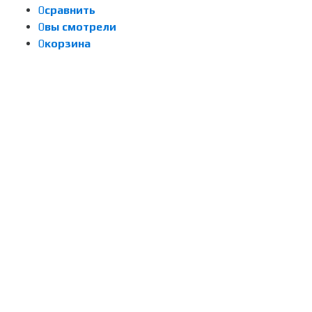
0
сравнить
0
вы смотрели
0
корзина