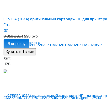
CC533A (304A) оригинальный картридж HP для принтера
Co...
(0)
8 350 руб.
4 990 руб.
избранное
сравнить
В корзину
Хит!
-6%