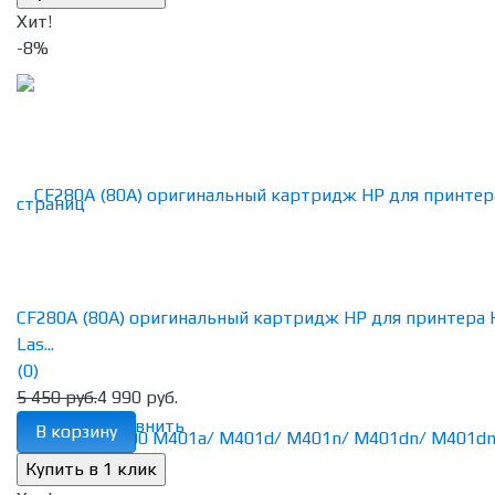
Хит!
-8%
CF280A (80A) оригинальный картридж HP для принтера 
Las...
(0)
5 450 руб.
4 990 руб.
избранное
сравнить
В корзину