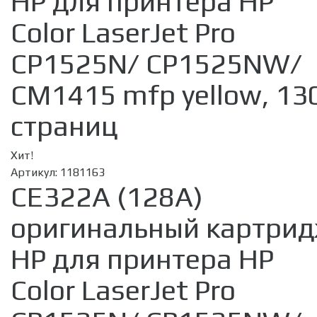
HP для принтера HP
Color LaserJet Pro
CP1525N/ CP1525NW/
CM1415 mfp yellow, 13
страниц
Хит!
Артикул:
1181163
CE322A (128A)
оригинальный картри
HP для принтера HP
Color LaserJet Pro