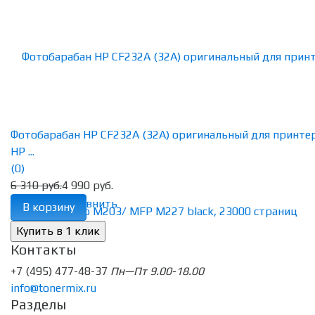
Фотобарабан HP CF232A (32A) оригинальный для принте
HP ...
(0)
6 310 руб.
4 990 руб.
избранное
сравнить
В корзину
Контакты
+7 (495) 477-48-37
Пн—Пт 9.00-18.00
info@tonermix.ru
Разделы