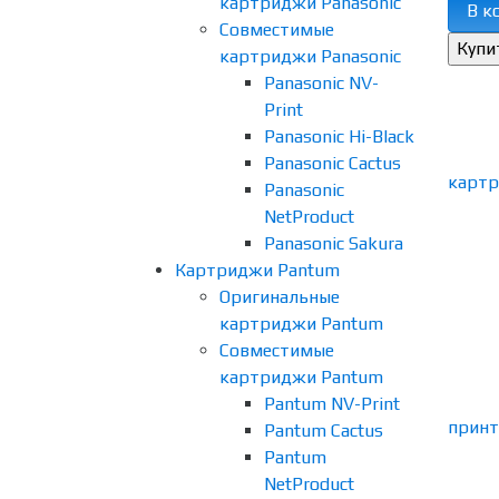
картриджи Panasonic
В к
Совместимые
картриджи Panasonic
Panasonic NV-
Print
Panasonic Hi-Black
Panasonic Cactus
Panasonic
NetProduct
Panasonic Sakura
Картриджи Pantum
Оригинальные
картриджи Pantum
Совместимые
картриджи Pantum
Pantum NV-Print
Pantum Cactus
Pantum
NetProduct