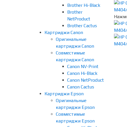
Brother Hi-Black
Brother
Нажми
NetProduct
Brother Cactus
Картриджи Canon
Оригинальные
картриджи Canon
Совместимые
картриджи Canon
Canon NV-Print
Canon Hi-Black
Canon NetProduct
Canon Cactus
Картриджи Epson
Оригинальные
картриджи Epson
Совместимые
картриджи Epson