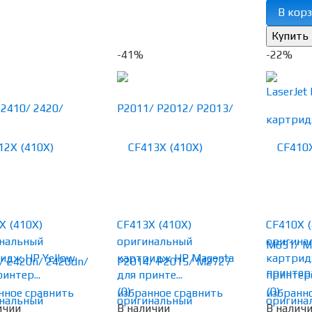
В корз
-41%
-22%
X (410X)
CF413X (410X)
CF410X (
нальный
оригинальный
оригина
идж HP Yellow
картридж HP Magenta
картрид
интер...
для принте...
принтера.
(0)
(0)
нное
сравнить
избранное
сравнить
избранн
ичии
В наличии
В налич