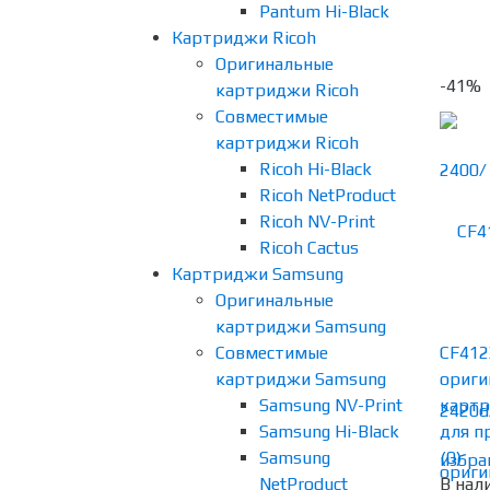
Pantum Hi-Black
Картриджи Ricoh
Оригинальные
-41%
картриджи Ricoh
Совместимые
картриджи Ricoh
Ricoh Hi-Black
Ricoh NetProduct
Ricoh NV-Print
Ricoh Cactus
Картриджи Samsung
Оригинальные
картриджи Samsung
Совместимые
CF412
картриджи Samsung
ориги
Samsung NV-Print
картр
Samsung Hi-Black
для пр
Samsung
(0)
избра
NetProduct
В нал