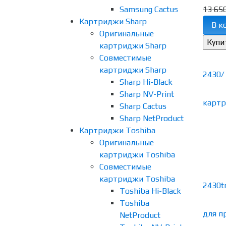
Samsung Cactus
13 650
Картриджи Sharp
В к
Оригинальные
картриджи Sharp
Совместимые
картриджи Sharp
Sharp Hi-Black
Sharp NV-Print
Sharp Cactus
Sharp NetProduct
Картриджи Toshiba
Оригинальные
картриджи Toshiba
Совместимые
картриджи Toshiba
Toshiba Hi-Black
Toshiba
NetProduct