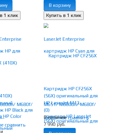
ину
В корзину
Картридж HP CF256X
410X)
(56X) оригинальный для
льный
HP LaserJet M43...
ж HP Black для
(0)
..
В наличии
избранное
сравнить
7 990 руб.
ое
сравнить
ии