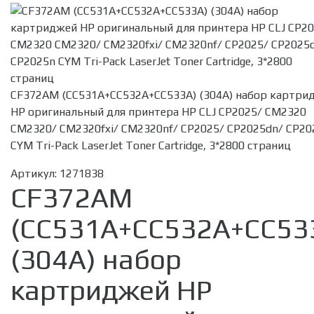
CF372AM (CC531A+CC532A+CC533A) (304A) набор картри
HP оригинальный для принтера HP CLJ CP2025/ CM2320
CM2320/ CM2320fxi/ CM2320nf/ CP2025/ CP2025dn/ CP20
CYM Tri-Pack LaserJet Toner Cartridge, 3*2800 страниц
Артикул:
1271838
CF372AM
(CC531A+CC532A+CC53
(304A) набор
картриджей HP