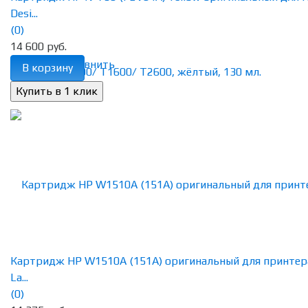
Desi...
(0)
14 600 руб.
избранное
сравнить
В корзину
Картридж HP W1510A (151A) оригинальный для принтер
La...
(0)