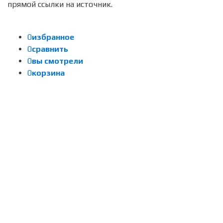
прямой ссылки на источник.
0
избранное
0
сравнить
0
вы смотрели
0
корзина