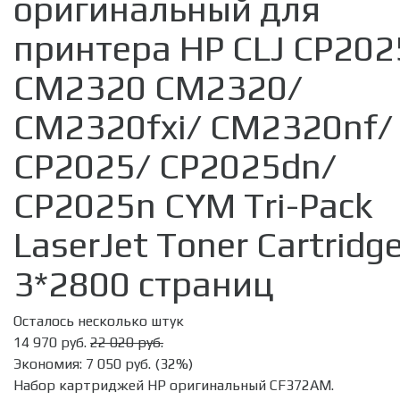
оригинальный для
принтера HP CLJ CP202
CM2320 CM2320/
CM2320fxi/ CM2320nf/
CP2025/ CP2025dn/
CP2025n CYM Tri-Pack
LaserJet Toner Cartridge
3*2800 страниц
Осталось несколько штук
14 970 руб.
22 020 руб.
Экономия:
7 050 руб.
(
32%
)
Набор картриджей HP оригинальный CF372AM.