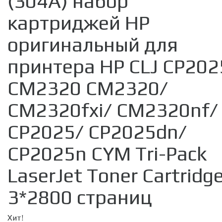
(304A) набор
картриджей HP
оригинальный для
принтера HP CLJ CP202
CM2320 CM2320/
CM2320fxi/ CM2320nf/
CP2025/ CP2025dn/
CP2025n CYM Tri-Pack
LaserJet Toner Cartridge
3*2800 страниц
Хит!