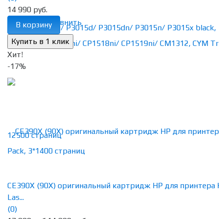
14 990 руб.
избранное
сравнить
В корзину
Хит!
-17%
CE390X (90X) оригинальный картридж HP для принтера
Las...
(0)