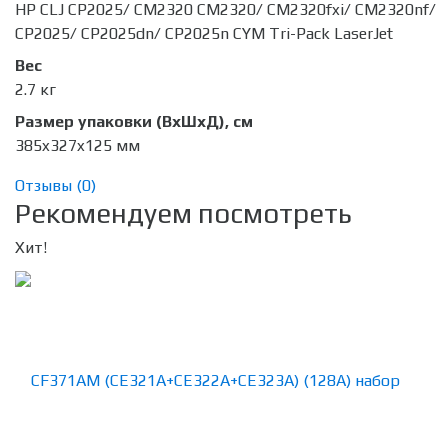
HP CLJ CP2025/ CM2320 CM2320/ CM2320fxi/ CM2320nf/
CP2025/ CP2025dn/ CP2025n CYM Tri-Pack LaserJet
Вес
2.7 кг
Размер упаковки (ВхШхД), см
385x327x125 мм
Отзывы (
0
)
Рекомендуем посмотреть
Хит!