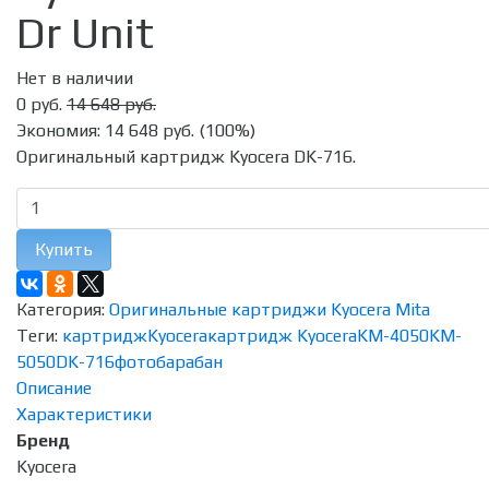
Dr Unit
Нет в наличии
0 руб.
14 648 руб.
Экономия:
14 648 руб.
(
100%
)
Оригинальный картридж Kyocera DK-716.
Купить
Категория:
Оригинальные картриджи Kyocera Mita
Теги:
картридж
Kyocera
картридж Kyocera
KM-4050
KM-
5050
DK-716
фотобарабан
Описание
Характеристики
Бренд
Kyocera