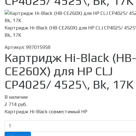
CP4025/ 4525\, Bk, 17K
Картридж Hi-Black (HB-CE260X) для HP CLJ CP4025/ 4525\
Bk, 17K
Артикул:
997015958
Картридж Hi-Black (HB
CE260X) для HP CLJ
CP4025/ 4525\, Bk, 17K
В наличии
2 714 руб.
Картридж Hi-Black совместимый HP