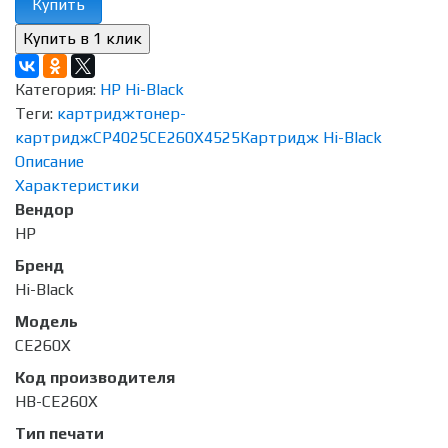
Купить
Категория:
HP Hi-Black
Теги:
картридж
тонер-
картридж
CP4025
CE260X
4525
Картридж Hi-Black
Описание
Характеристики
Вендор
HP
Бренд
Hi-Black
Модель
CE260X
Код производителя
HB-CE260X
Тип печати