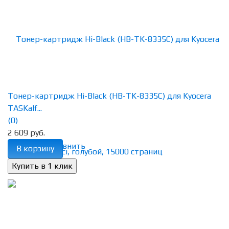
Тонер-картридж Hi-Black (HB-TK-8335C) для Kyocera
TASKalf...
(0)
2 609 руб.
избранное
сравнить
В корзину