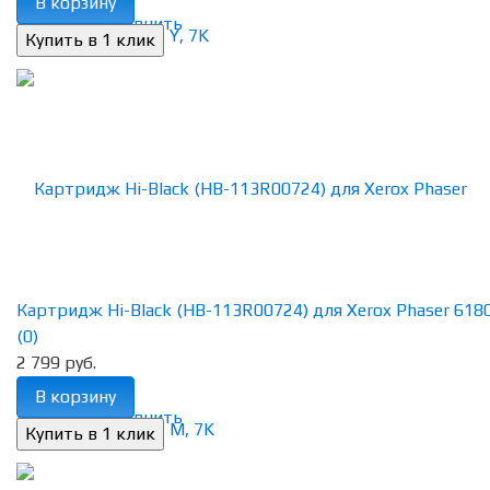
В корзину
избранное
сравнить
Картридж Hi-Black (HB-113R00724) для Xerox Phaser 6180n
(0)
2 799 руб.
В корзину
избранное
сравнить