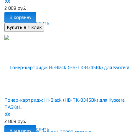
(0)
2 809 руб.
В корзину
избранное
сравнить
Тонер-картридж Hi-Black (HB-TK-8345Bk) для Kyocera
TASKal...
(0)
2 809 руб.
избранное
сравнить
В корзину