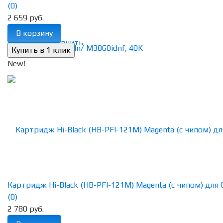
(0)
2 659 руб.
В корзину
избранное
сравнить
New!
Картридж Hi-Black (HB-PFI-121M) Magenta (с чипом) для Ca
(0)
2 780 руб.