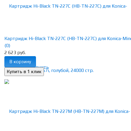
Картридж Hi-Black TN-227C (HB-TN-227C) для Konica-Minol
(0)
2 623 руб.
В корзину
избранное
сравнить