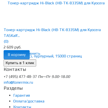
Тонер-картридж Hi-Black (HB-TK-8335M) для Kyocera
TASKalf...
(0)
2 609 руб.
избранное
сравнить
В корзину
Контакты
+7 (495) 477-48-37
Пн—Пт 9.00-18.00
info@tonermix.ru
Разделы
Гарантия
Оплата/доставка
Контакты