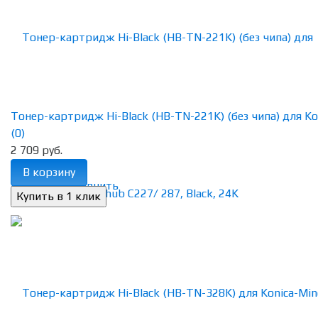
Тонер-картридж Hi-Black (HB-TN-221K) (без чипа) для Koni
(0)
2 709 руб.
В корзину
избранное
сравнить