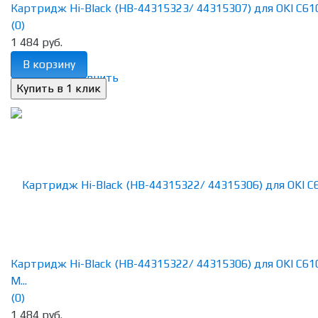
Картридж Hi-Black (HB-44315323/ 44315307) для OKI C610,
(0)
1 484 руб.
В корзину
избранное
сравнить
Картридж Hi-Black (HB-44315322/ 44315306) для OKI C61
M...
(0)
1 484 руб.