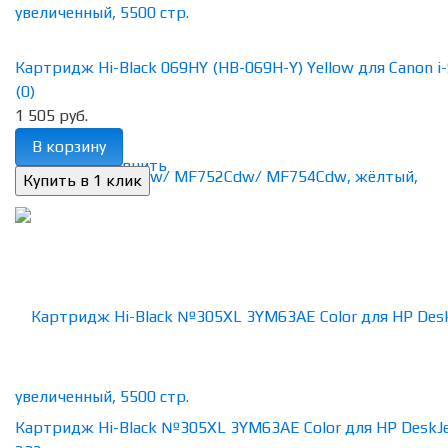
Картридж Hi-Black 069HY (HB-069H-Y) Yellow для Canon i-S
(0)
1 505 руб.
В корзину
избранное
сравнить
Картридж Hi-Black №305XL 3YM63AE Color для HP DeskJ