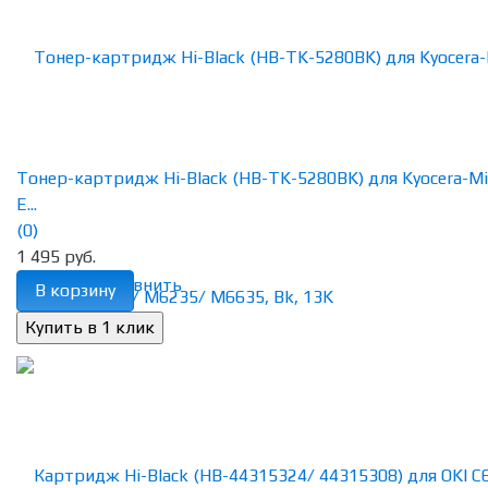
Тонер-картридж Hi-Black (HB-TK-5280BK) для Kyocera-Mi
E...
(0)
1 495 руб.
избранное
сравнить
В корзину