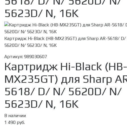
5618/ D/ N/ 5620D/ N/
5623D/ N, 16K
Картридж Hi-Black (HB-MX235GT) для Sharp AR-5618/ D/
5620D/ N/ 5623D/ N, 16K
Артикул:
989030607
Картридж Hi-Black (HB
MX235GT) для Sharp A
5618/ D/ N/ 5620D/ N/
5623D/ N, 16K
В наличии
1 490 руб.