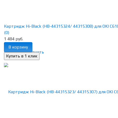
Картридж Hi-Black (HB-44315324/ 44315308) для OKI C610,
(0)
1 484 руб.
В корзину
избранное
сравнить