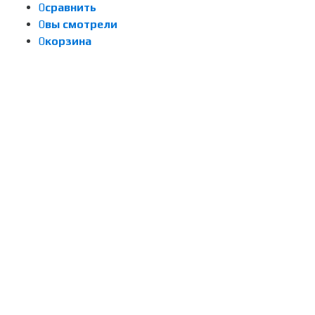
0
сравнить
0
вы смотрели
0
корзина