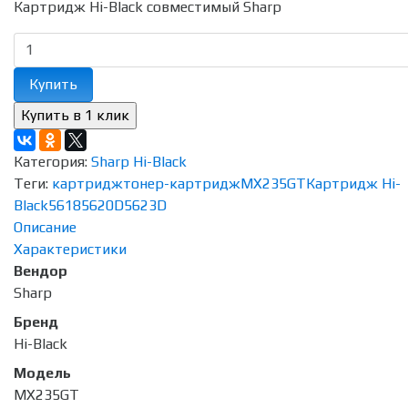
Картридж Hi-Black совместимый Sharp
Купить
Категория:
Sharp Hi-Black
Теги:
картридж
тонер-картридж
MX235GT
Картридж Hi-
Black
5618
5620D
5623D
Описание
Характеристики
Вендор
Sharp
Бренд
Hi-Black
Модель
MX235GT