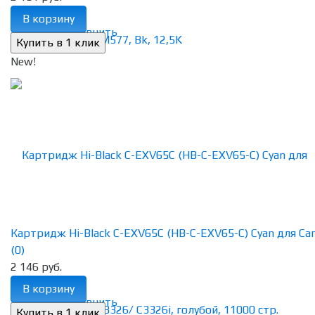
В корзину
избранное
сравнить
New!
Картридж Hi-Black C-EXV65C (HB-C-EXV65-C) Cyan для Cano
(0)
2 146 руб.
В корзину
избранное
сравнить