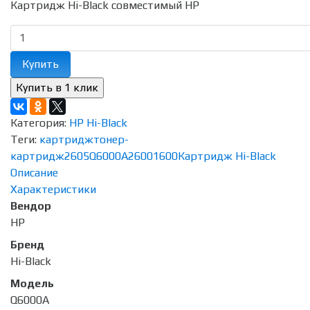
Картридж Hi-Black совместимый HP
Купить
Категория:
HP Hi-Black
Теги:
картридж
тонер-
картридж
2605
Q6000A
2600
1600
Картридж Hi-Black
Описание
Характеристики
Вендор
HP
Бренд
Hi-Black
Модель
Q6000A