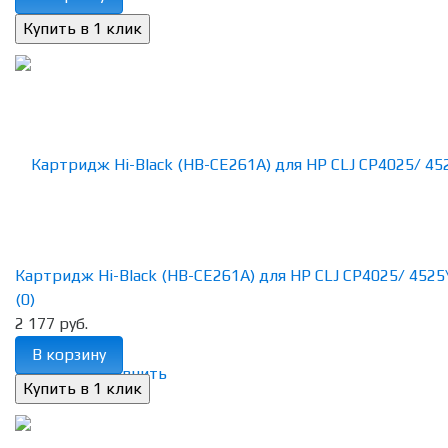
Картридж Hi-Black (HB-CE261A) для HP CLJ CP4025/ 4525\, 
(0)
2 177 руб.
В корзину
избранное
сравнить