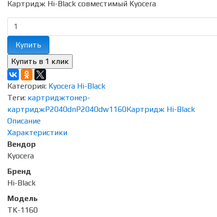
Картридж Hi-Black совместимый Kyocera
Купить
Категория:
Kyocera Hi-Black
Теги:
картридж
тонер-
картридж
P2040dn
P2040dw
1160
Картридж Hi-Black
Описание
Характеристики
Вендор
Kyocera
Бренд
Hi-Black
Модель
TK-1160