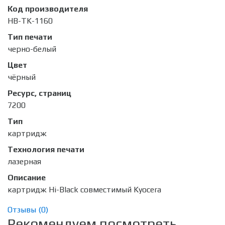
Код производителя
HB-TK-1160
Тип печати
черно-белый
Цвет
чёрный
Ресурс, страниц
7200
Тип
картридж
Технология печати
лазерная
Описание
картридж Hi-Black совместимый Kyocera
Отзывы (
0
)
Рекомендуем посмотреть