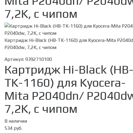
Mita P2040dn/ P2040d
7,2K, с чипом
Картридж Hi-Black (HB-TK-1160) для Kyocera-Mita P2040
P2040dw, 7,2K, с чипом
Артикул:
9392710100
Картридж Hi-Black (HB
TK-1160) для Kyocera-
Mita P2040dn/ P2040d
7,2K, с чипом
В наличии
534 руб.