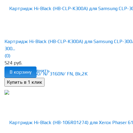
Картридж Hi-Black (HB-CLP-K300A) для Samsung CLP-300
300...
(0)
524 руб.
избранное
сравнить
В корзину