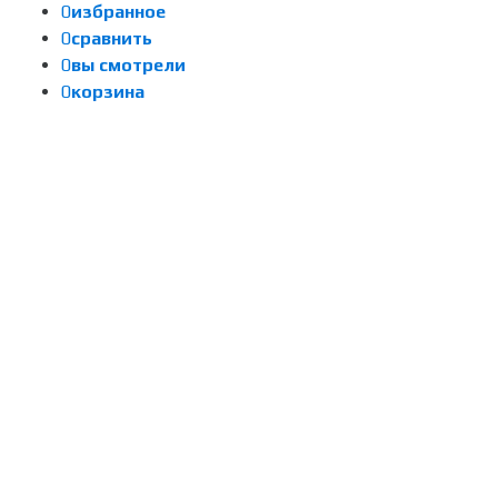
0
избранное
0
сравнить
0
вы смотрели
0
корзина