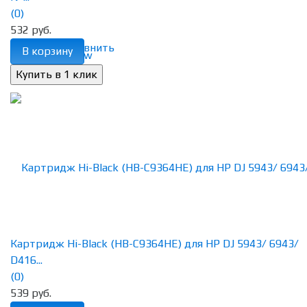
(0)
532 руб.
избранное
сравнить
В корзину
Картридж Hi-Black (HB-C9364HE) для HP DJ 5943/ 6943/
D416...
(0)
539 руб.