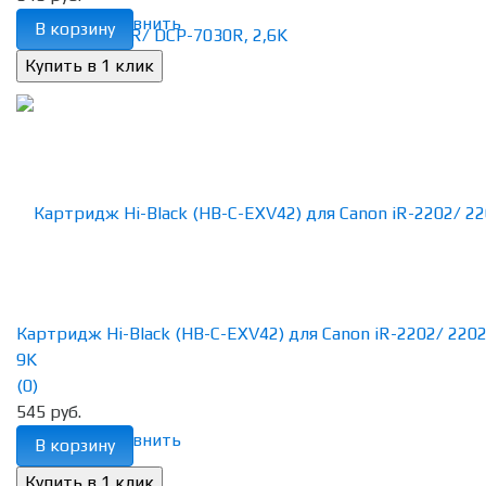
избранное
сравнить
В корзину
Картридж Hi-Black (HB-C-EXV42) для Canon iR-2202/ 2202
9K
(0)
545 руб.
избранное
сравнить
В корзину