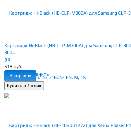
Картридж Hi-Black (HB-CLP-M300A) для Samsung CLP-300
300...
(0)
518 руб.
избранное
сравнить
В корзину