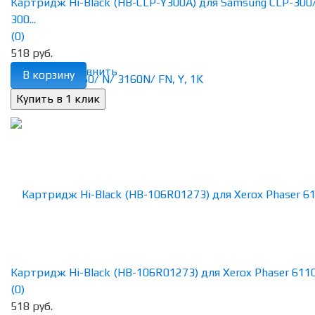
Картридж Hi-Black (HB-CLP-Y300A) для Samsung CLP-300
300...
(0)
518 руб.
избранное
сравнить
В корзину
Картридж Hi-Black (HB-106R01273) для Xerox Phaser 6110, 
(0)
518 руб.