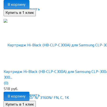
В корзину
избранное
сравнить
Картридж Hi-Black (HB-CLP-C300A) для Samsung CLP-300
300...
(0)
518 руб.
избранное
сравнить
В корзину