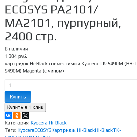
ECOSYS PA2101/
MA2101, пурпурный,
2400 стр.
В наличии
1 304 руб.
картридж Hi-Black совместимый Kyocera TK-5490M (HB-
5490M) Magenta (с чипом)
Купить
Категория:
Kyocera Hi-Black
Теги:
Kyocera
ECOSYS
Картридж Hi-Black
Hi-Black
TK-