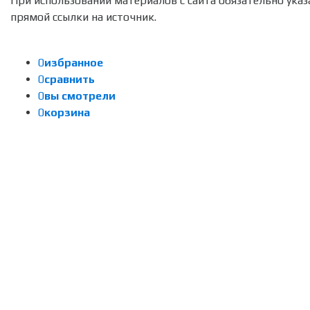
При использовании материалов с сайта обязательно указ
прямой ссылки на источник.
0
избранное
0
сравнить
0
вы смотрели
0
корзина