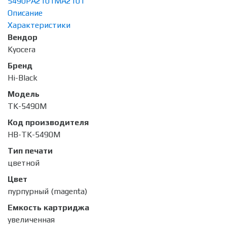
5490
PA2101
MA2101
Описание
Характеристики
Вендор
Kyocera
Бренд
Hi-Black
Модель
TK-5490M
Код производителя
HB-TK-5490M
Тип печати
цветной
Цвет
пурпурный (magenta)
Емкость картриджа
увеличенная