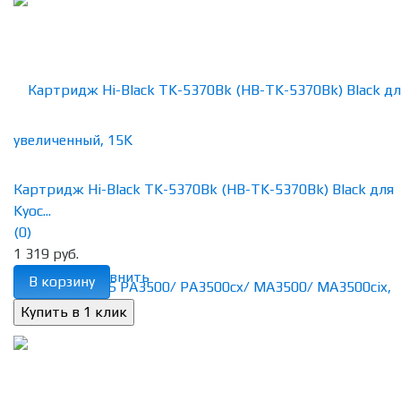
Картридж Hi-Black TK-5370Bk (HB-TK-5370Bk) Black для
Kyoc...
(0)
1 319 руб.
избранное
сравнить
В корзину