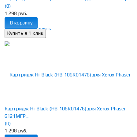
(0)
1 298 руб.
В корзину
избранное
сравнить
Картридж Hi-Black (HB-106R01476) для Xerox Phaser
6121MFP...
(0)
1 298 руб.