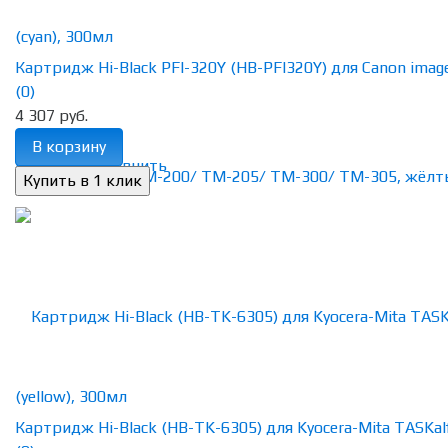
Картридж Hi-Black PFI-320Y (HB-PFI320Y) для Canon image
(0)
4 307 руб.
В корзину
избранное
сравнить
Картридж Hi-Black (HB-TK-6305) для Kyocera-Mita TASKalfa