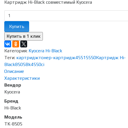
Картридж Hi-Black совместимый Kyocera
Купить
Категория:
Kyocera Hi-Black
Теги:
картридж
тонер-картридж
4551
5550
Картридж Hi-
Black
8505Bk
4550ci
Описание
Характеристики
Вендор
Kyocera
Бренд
Hi-Black
Модель
TK-8505