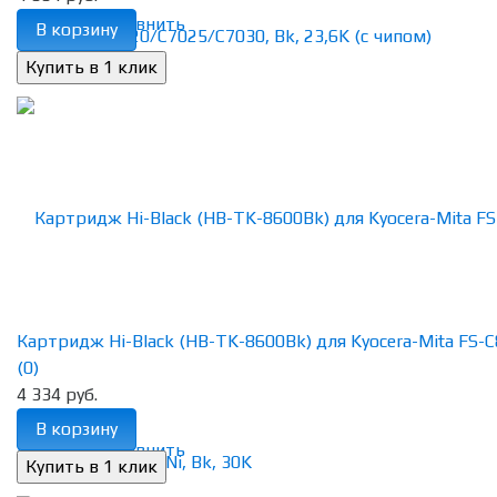
избранное
сравнить
В корзину
Картридж Hi-Black (HB-TK-8600Bk) для Kyocera-Mita FS-C8
(0)
4 334 руб.
В корзину
избранное
сравнить