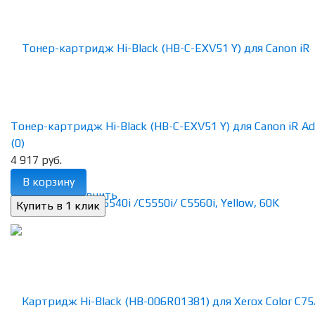
Тонер-картридж Hi-Black (HB-C-EXV51 Y) для Canon iR Adv
(0)
4 917 руб.
В корзину
избранное
сравнить