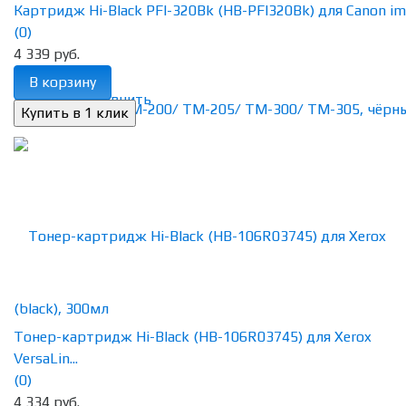
Картридж Hi-Black PFI-320Bk (HB-PFI320Bk) для Canon ima
(0)
4 339 руб.
В корзину
избранное
сравнить
Тонер-картридж Hi-Black (HB-106R03745) для Xerox
VersaLin...
(0)
4 334 руб.