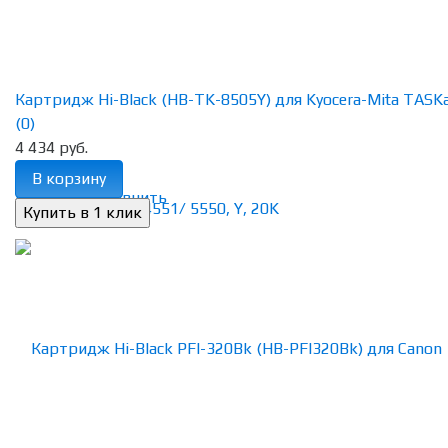
Картридж Hi-Black (HB-TK-8505Y) для Kyocera-Mita TASKalf
(0)
4 434 руб.
В корзину
избранное
сравнить