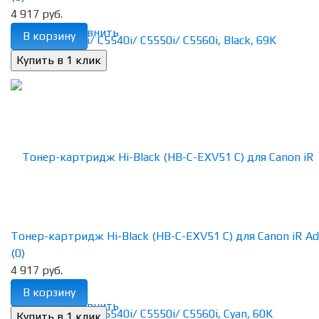
4 917 руб.
избранное
сравнить
В корзину
Тонер-картридж Hi-Black (HB-C-EXV51 C) для Canon iR Adv
(0)
4 917 руб.
В корзину
избранное
сравнить