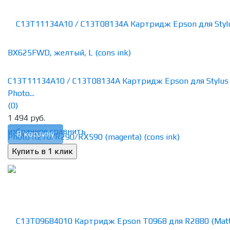
C13T11134A10 / C13T08134A Картридж Epson для Stylus
Photo...
(0)
1 494 руб.
избранное
сравнить
В корзину