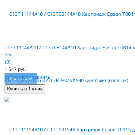
C13T11144A10 / C13T08144A10 Картридж Epson T0814 
Styl...
(0)
1 547 руб.
избранное
сравнить
В корзину