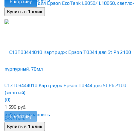
В корзину
C13T03444010 Картридж Epson T0344 для St Ph 2100
(желтый)
(0)
1 596 руб.
избранное
сравнить
В корзину