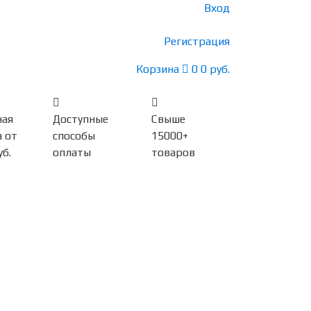
Вход
Регистрация
Корзина
0
0 руб.
ная
Доступные
Свыше
 от
способы
15000+
уб.
оплаты
товаров