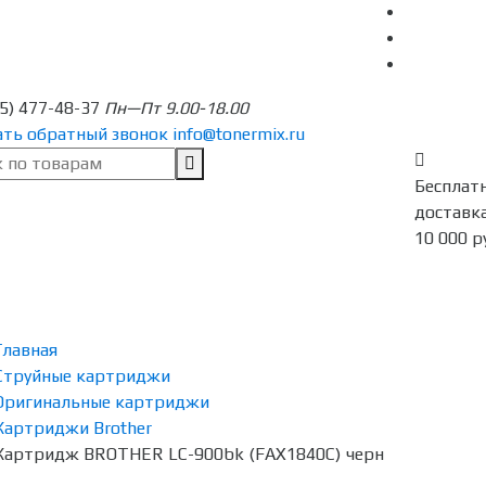
95) 477-48-37
Пн—Пт 9.00-18.00
ать обратный звонок
info@tonermix.ru
Бесплат
доставка
10 000 р
Главная
Струйные картриджи
Оригинальные картриджи
Картриджи Brother
Картридж BROTHER LC-900bk (FAX1840С) черн