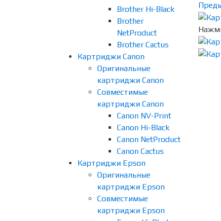
Пред
Brother Hi-Black
Brother
Нажми
NetProduct
Brother Cactus
Картриджи Canon
Оригинальные
картриджи Canon
Совместимые
картриджи Canon
Canon NV-Print
Canon Hi-Black
Canon NetProduct
Canon Cactus
Картриджи Epson
Оригинальные
картриджи Epson
Совместимые
картриджи Epson