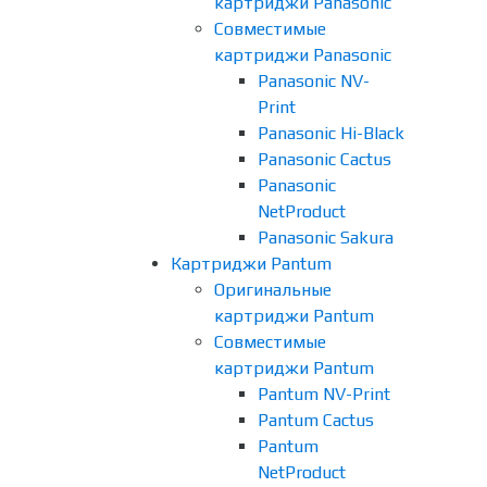
картриджи Panasonic
Совместимые
картриджи Panasonic
Panasonic NV-
Print
Panasonic Hi-Black
Panasonic Cactus
Panasonic
NetProduct
Panasonic Sakura
Картриджи Pantum
Оригинальные
картриджи Pantum
Совместимые
картриджи Pantum
Pantum NV-Print
Pantum Cactus
Pantum
NetProduct