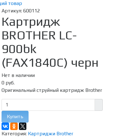
ий товар
Артикул:
600112
Картридж
BROTHER LC-
900bk
(FAX1840С) черн
Нет в наличии
0 руб.
Оригинальный струйный картридж Brother
Купить
Категория:
Картриджи Brother