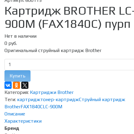
Артикул:
600115
Картридж BROTHER LC
900M (FAX1840С) пурп
Нет в наличии
0 руб.
Оригинальный струйный картридж Brother
Купить
Категория:
Картриджи Brother
Теги:
картридж
тонер-картридж
Струйный картридж
Brother
FAX1840С
LC-900M
Описание
Характеристики
Бренд