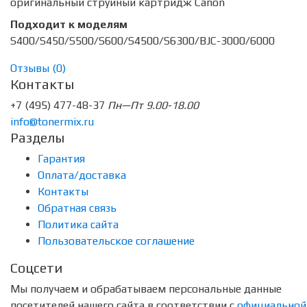
оригинальный струйный картридж Canon
Подходит к моделям
S400/S450/S500/S600/S4500/S6300/BJC-3000/6000
Отзывы (
0
)
Контакты
+7 (495) 477-48-37
Пн—Пт 9.00-18.00
info@tonermix.ru
Разделы
Гарантия
Оплата/доставка
Контакты
Обратная связь
Политика сайта
Пользовательское соглашение
Соцсети
Мы получаем и обрабатываем персональные данные
посетителей нашего сайта в соответствии с
официальной