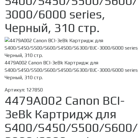
S400/S450/S500/S600/
3000/6000 series,
Черный, 310 стр.
4479A002 Canon BCI-3eBk Картридж для
S400/S450/S500/S600/S4500/S6300/BJC-3000/6000 series
Черный, 310 стр.
Артикул:
127850
4479A002 Canon BCI-
3eBk Картридж для
S400/S450/S500/S600/