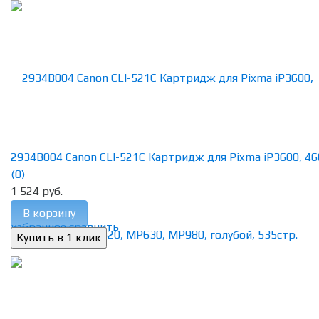
2934B004 Canon CLI-521C Картридж для Pixma iP3600, 4600
(0)
1 524 руб.
В корзину
избранное
сравнить