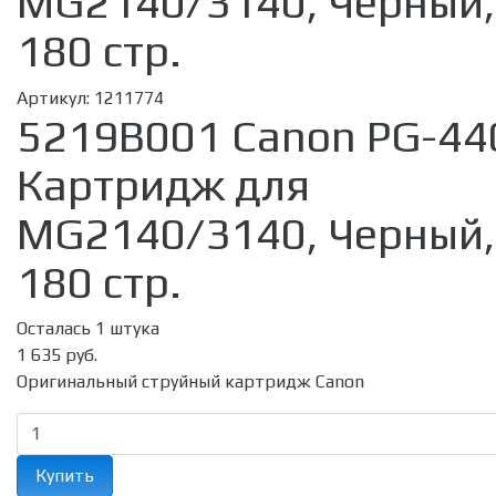
MG2140/3140, Черный,
180 стр.
Артикул:
1211774
5219B001 Canon PG-44
Картридж для
MG2140/3140, Черный,
180 стр.
Осталась 1 штука
1 635 руб.
Оригинальный струйный картридж Canon
Купить