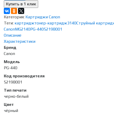
Категория:
Картриджи Canon
Теги:
картридж
тонер-картридж
3140
Струйный картрид
Canon
MG2140
PG-440
5219B001
Описание
Характеристики
Бренд
Canon
Модель
PG-440
Код производителя
5219B001
Тип печати
черно-белый
Цвет
чёрный