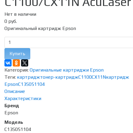
C1100/CX11N AcuLaser
Нет в наличии
0 руб.
Оригинальный картридж Epson
Купить
Категория:
Оригинальные картриджи Epson
Теги:
картридж
тонер-картридж
C1100
CX11N
картридж
Epson
C13S051104
Описание
Характеристики
Бренд
Epson
Модель
C13S051104