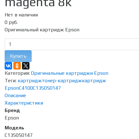
magenta 8к
Нет в наличии
0 руб.
Оригинальный картридж Epson
Купить
Категория:
Оригинальные картриджи Epson
Теги:
картридж
тонер-картридж
картридж
Epson
C4100
C13S050147
Описание
Характеристики
Бренд
Epson
Модель
C13S050147