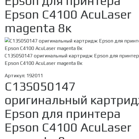
Epson для принтера
Epson C4100 AcuLaser
magenta 8к
C13S050147 оригинальный картридж Epson для принтер
Epson C4100 AcuLaser magenta 8к
Артикул:
192011
C13S050147
оригинальный картри
Epson для принтера
Epson C4100 AcuLaser