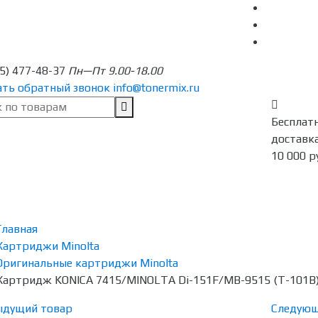
95) 477-48-37
Пн—Пт 9.00-18.00
ать обратный звонок
info@tonermix.ru
Бесплат
доставка
10 000 р
Главная
Картриджи Minolta
Оригинальные картриджи Minolta
Картридж KONICA 7415/MINOLTA Di-151F/MB-9515 (T-101B)
ыдущий товар
Следующ