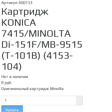
Артикул:
600133
Картридж
KONICA
7415/MINOLTA
Di-151F/MB-9515
(T-101B) (4153-
104)
Нет в наличии
0 руб.
Оригинальный картридж Minolta
Купить