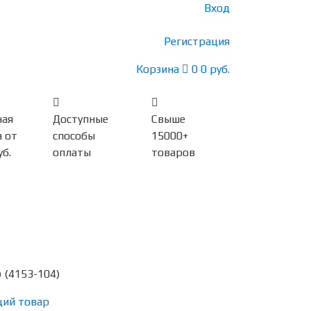
Вход
Регистрация
Корзина
0
0 руб.
ная
Доступные
Свыше
 от
способы
15000+
уб.
оплаты
товаров
 (4153-104)
ий товар