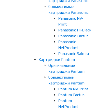
картриджи Panasonic
Совместимые
картриджи Panasonic
Panasonic NV-
Print
Panasonic Hi-Black
Panasonic Cactus
Panasonic
NetProduct
Panasonic Sakura
Картриджи Pantum
Оригинальные
картриджи Pantum
Совместимые
картриджи Pantum
Pantum NV-Print
Pantum Cactus
Pantum
NetProduct