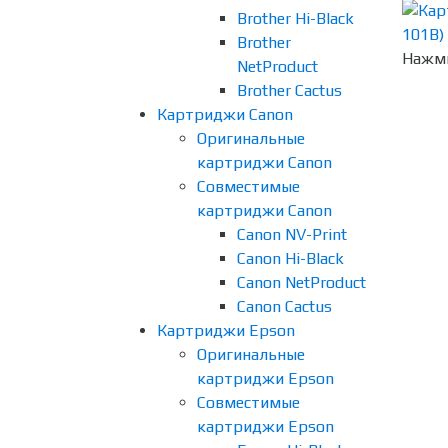
Brother Hi-Black
Brother
Нажми
NetProduct
Brother Cactus
Картриджи Canon
Оригинальные
картриджи Canon
Совместимые
картриджи Canon
Canon NV-Print
Canon Hi-Black
Canon NetProduct
Canon Cactus
Картриджи Epson
Оригинальные
картриджи Epson
Совместимые
картриджи Epson