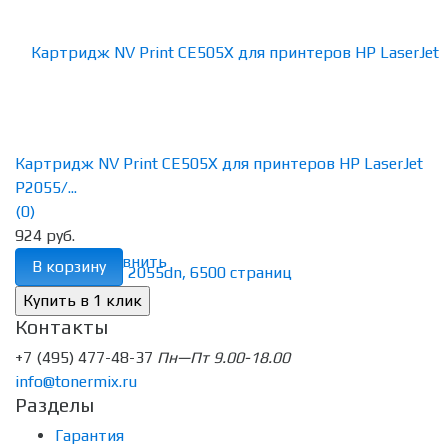
Картридж NV Print CE505X для принтеров HP LaserJet
P2055/...
(0)
924 руб.
избранное
сравнить
В корзину
Контакты
+7 (495) 477-48-37
Пн—Пт 9.00-18.00
info@tonermix.ru
Разделы
Гарантия