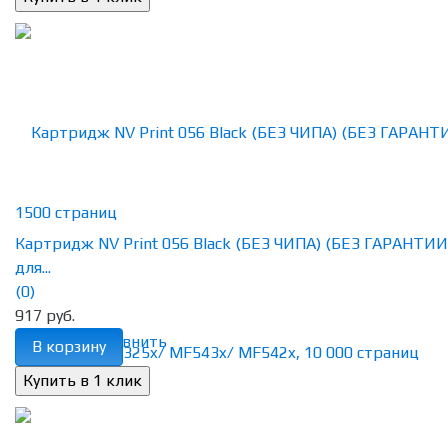
Картридж NV Print 056 Black (БЕЗ ЧИПА) (БЕЗ ГАРАНТИИ
для...
(0)
917 руб.
избранное
сравнить
В корзину