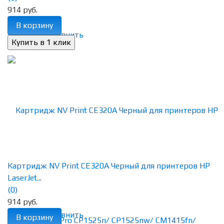
914 руб.
В корзину
избранное
сравнить
Картридж NV Print CE320A Черный для принтеров HP
LaserJet...
(0)
914 руб.
избранное
сравнить
В корзину