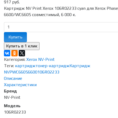
917 руб.
Картридж NV Print Xerox 106R02233 cyan для Xerox Phase
6600/WC6605 совместимый, 6 000 к.
Купить
Категория:
Xerox NV-Print
Теги:
картридж
тонер-картридж
Картридж
NVP
WC6605
6600
106R02233
Описание
Характеристики
Бренд
NV-Print
Модель
106R02233