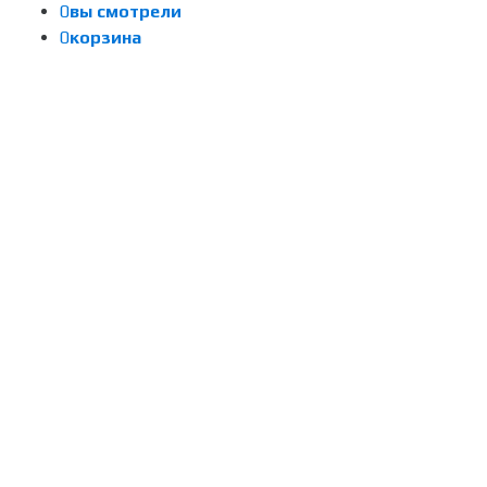
0
вы смотрели
0
корзина