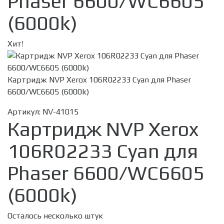
Phaser 6600/WC6605
(6000k)
Хит!
Картридж NVP Xerox 106R02233 Cyan для Phaser
6600/WC6605 (6000k)
Артикул:
NV-41015
Картридж NVP Xerox
106R02233 Cyan для
Phaser 6600/WC6605
(6000k)
Осталось несколько штук