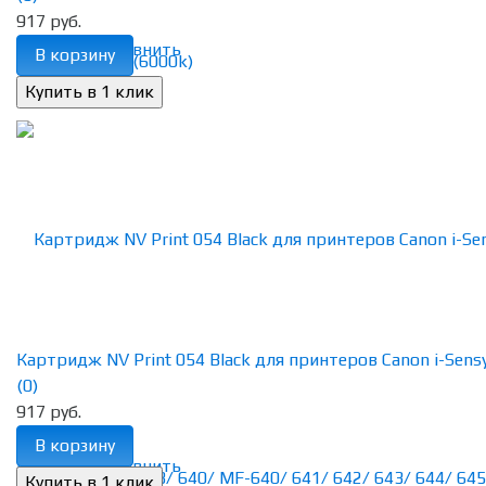
917 руб.
избранное
сравнить
В корзину
Картридж NV Print 054 Black для принтеров Canon i-Sensys
(0)
917 руб.
В корзину
избранное
сравнить