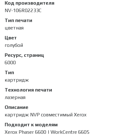
Код производителя
NV-106R02233C
Тип печати
цветная
Цвет
голубой
Ресурс, страниц
6000
Тип
картридж
Технология печати
лазерная
Описание
картридж NVP совместимый Xerox
Подходит к моделям
Xerox Phaser 6600 | WorkCentre 6605