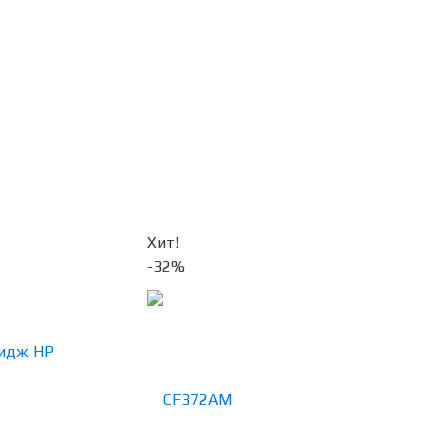
Хит!
-32%