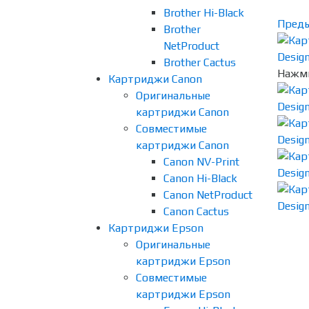
Brother Hi-Black
Пред
Brother
NetProduct
Brother Cactus
Нажми
Картриджи Canon
Оригинальные
картриджи Canon
Совместимые
картриджи Canon
Canon NV-Print
Canon Hi-Black
Canon NetProduct
Canon Cactus
Картриджи Epson
Оригинальные
картриджи Epson
Совместимые
картриджи Epson