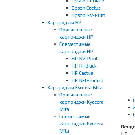
Epson Hi-Black
Epson Cactus
Epson NV-Print
Картриджи HP
Оригинальные
картриджи HP
Совместимые
картриджи HP
HP NV-Print
HP Hi-Black
HP Cactus
HP NetProduct
Картриджи Kyocera Mita
Оригинальные
картриджи Kyocera
Mita
Совместимые
картриджи Kyocera
Венд
Mita
HP