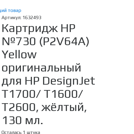
ий товар
Артикул:
1632493
Картридж HP
№730 (P2V64A)
Yellow
оригинальный
для HP DesignJet
T1700/ T1600/
T2600, жёлтый,
130 мл.
Осталась 1 штука