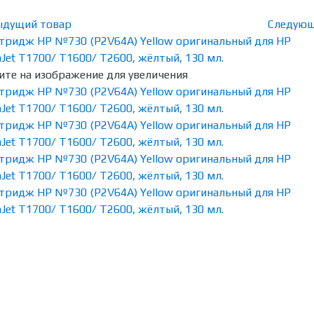
ыдущий товар
Следующ
те на изображение для увеличения