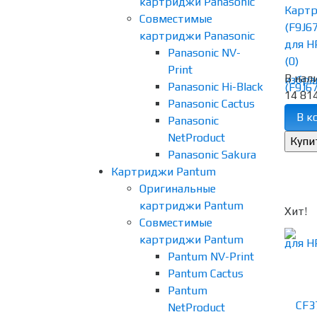
картриджи Panasonic
Карт
Совместимые
(F9J6
картриджи Panasonic
для HP
Panasonic NV-
(0)
Print
В нал
избра
Panasonic Hi-Black
14 814
Panasonic Cactus
В к
Panasonic
NetProduct
Panasonic Sakura
Картриджи Pantum
Оригинальные
картриджи Pantum
Хит!
Совместимые
картриджи Pantum
Pantum NV-Print
Pantum Cactus
Pantum
NetProduct