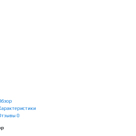
Обзор
Характеристики
Отзывы
0
ор