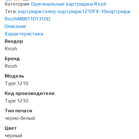
Категория:
Оригинальные картриджи Ricoh
Теги:
картридж
тонер-картридж
1210
FX-10
картридж
Ricoh
MB8110
1310D
Описание
Характеристики
Вендор
Ricoh
Бренд
Ricoh
Модель
Type 1210
Код производителя
Type 1210
Тип печати
черно-белый
Цвет
чёрный