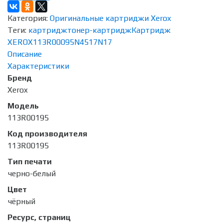
Категория:
Оригинальные картриджи Xerox
Теги:
картридж
тонер-картридж
Картридж
XEROX
113R00095
N4517
N17
Описание
Характеристики
Бренд
Xerox
Модель
113R00195
Код производителя
113R00195
Тип печати
черно-белый
Цвет
чёрный
Ресурс, страниц