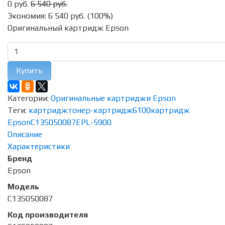
0 руб.
6 540 руб.
Экономия:
6 540 руб.
(
100%
)
Оригинальный картридж Epson
Купить
Категории:
Оригинальные картриджи Epson
Теги:
картридж
тонер-картридж
6100
картридж
Epson
C13S050087
EPL-5900
Описание
Характеристики
Бренд
Epson
Модель
C13S050087
Код производителя