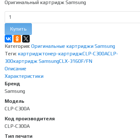
Оригинальный картридж Samsung
Купить
Категория:
Оригинальные картриджи Samsung
Теги:
картридж
тонер-картридж
CLP-C300A
CLP-
300
картридж Samsung
CLX-3160F/FN
Описание
Характеристики
Бренд
Samsung
Модель
CLP-C300A
Код производителя
CLP-C300A
Тип печати