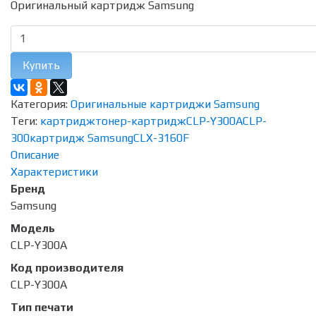
Оригинальный картридж Samsung
Купить
Категория:
Оригинальные картриджи Samsung
Теги:
картридж
тонер-картридж
CLP-Y300A
CLP-
300
картридж Samsung
CLX-3160F
Описание
Характеристики
Бренд
Samsung
Модель
CLP-Y300A
Код производителя
CLP-Y300A
Тип печати