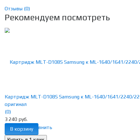
Отзывы (
0
)
Рекомендуем посмотреть
Картридж MLT-D108S Samsung к ML-1640/1641/2240/22
оригинал
(0)
3 240 руб.
избранное
сравнить
В корзину