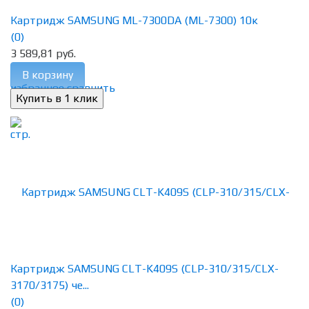
Картридж SAMSUNG ML-7300DA (ML-7300) 10к
(0)
3 589,81 руб.
В корзину
избранное
сравнить
Картридж SAMSUNG CLT-K409S (CLP-310/315/CLX-
3170/3175) че...
(0)