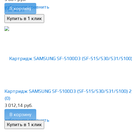
избранное
сравнить
В корзину
Картридж SAMSUNG SF-5100D3 (SF-515/530/531/5100) 2
(0)
3 012,14 руб.
В корзину
избранное
сравнить