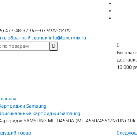
95) 477-48-37
Пн—Пт 9.00-18.00
ать обратный звонок
info@tonermix.ru
Бесплат
доставка
10 000 р
Главная
Картриджи Samsung
Оригинальные картриджи Samsung
Картридж SAMSUNG ML-D4550A (ML-4550/4551/N/DN) 10k
ыдущий товар
Следующ