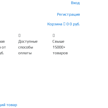
Вход
Регистрация
Корзина
0
0 руб.
ная
Доступные
Свыше
 от
способы
15000+
уб.
оплаты
товаров
ий товар