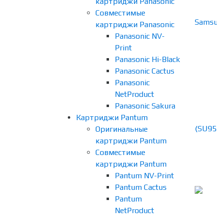
картриджи Panasonic
Совместимые
картриджи Panasonic
Panasonic NV-
Print
Panasonic Hi-Black
Panasonic Cactus
Panasonic
NetProduct
Panasonic Sakura
Картриджи Pantum
Оригинальные
картриджи Pantum
Совместимые
картриджи Pantum
Pantum NV-Print
Pantum Cactus
Pantum
NetProduct