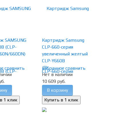
дж SAMSUNG
Картридж Samsung
B (CLP-
CLP-660-серия
60N/660DN)
увеличенный желтый
CLP-Y660B
(0)
ое
сравнить
избранное
сравнить
личии
Нет в наличии
уб.
10 609 руб.
ину
В корзину