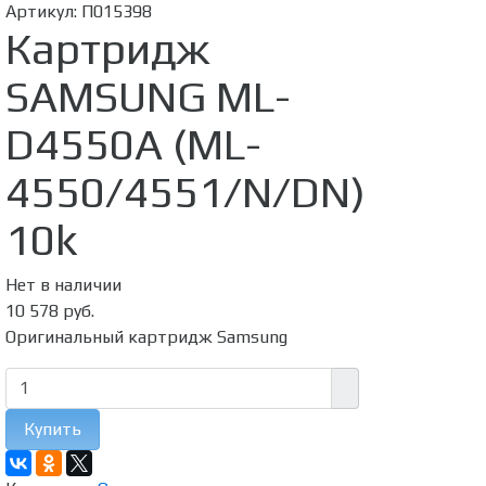
Артикул:
П015398
Картридж
SAMSUNG ML-
D4550A (ML-
4550/4551/N/DN)
10k
Нет в наличии
10 578 руб.
Оригинальный картридж Samsung
Купить