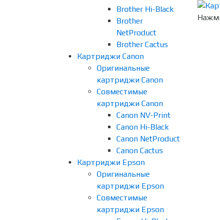
Brother Hi-Black
Нажми
Brother
NetProduct
Brother Cactus
Картриджи Canon
Оригинальные
картриджи Canon
Совместимые
картриджи Canon
Canon NV-Print
Canon Hi-Black
Canon NetProduct
Canon Cactus
Картриджи Epson
Оригинальные
картриджи Epson
Совместимые
картриджи Epson