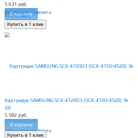
5 631 руб.
избранное
сравнить
В корзину
Картридж SAMSUNG SCX-4720D3 (SCX-4720/4520) 3k
(0)
5 582 руб.
В корзину
избранное
сравнить