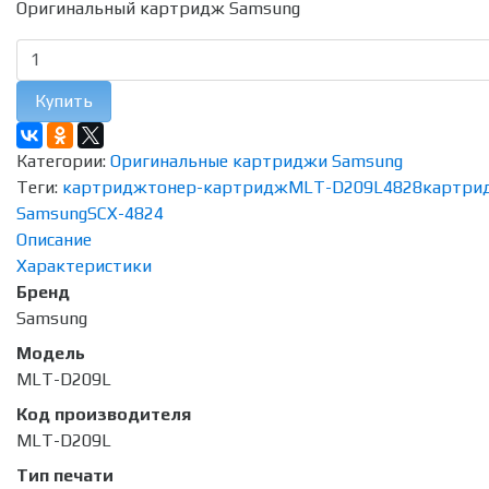
Оригинальный картридж Samsung
Купить
Категории:
Оригинальные картриджи Samsung
Теги:
картридж
тонер-картридж
MLT-D209L
4828
картри
Samsung
SCX-4824
Описание
Характеристики
Бренд
Samsung
Модель
MLT-D209L
Код производителя
MLT-D209L
Тип печати