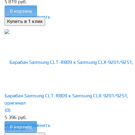
5 819 руб.
В корзину
избранное
сравнить
Барабан Samsung CLT-R809 к Samsung CLX-9201/9251,
оригинал
(0)
5 396 руб.
избранное
сравнить
В корзину