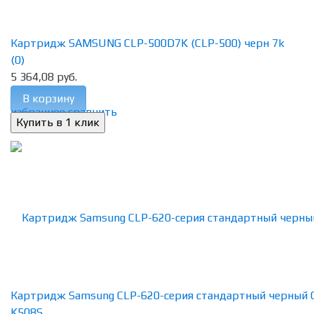
Картридж SAMSUNG CLP-500D7K (CLP-500) черн 7k
(0)
5 364,08 руб.
В корзину
избранное
сравнить
Картридж Samsung CLP-620-серия стандартный черный 
K508S