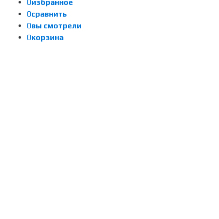
0
избранное
0
сравнить
0
вы смотрели
0
корзина