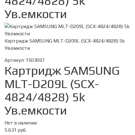
4824/4828) 5k
Ув.емкости
Картридж SAMSUNG MLT-D209L (SCX-4824/4828) 5k
Ув.емкости
Артикул:
1503697
Картридж SAMSUNG
MLT-D209L (SCX-
4824/4828) 5k
Ув.емкости
Нет в наличии
5 631 руб.