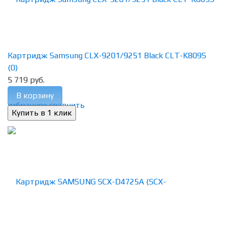
Картридж Samsung CLX-9201/9251 Black CLT-K809S
(0)
5 719 руб.
В корзину
избранное
сравнить