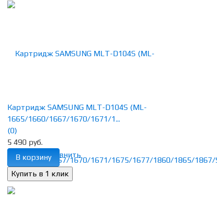
Картридж SAMSUNG MLT-D104S (ML-
1665/1660/1667/1670/1671/1...
(0)
5 490 руб.
избранное
сравнить
В корзину