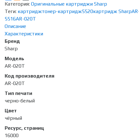
Категория:
Оригинальные картриджи Sharp
Теги:
картридж
тонер-картридж
5520
картридж Sharp
AR
5516
AR-020T
Описание
Характеристики
Бренд
Sharp
Модель
AR-020T
Код производителя
AR-020T
Тип печати
черно-белый
Цвет
чёрный
Ресурс, страниц
16000