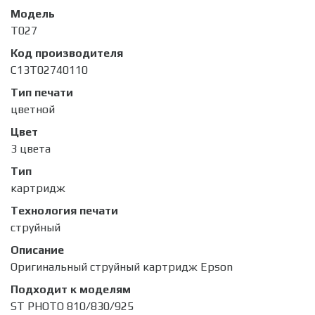
Модель
T027
Код производителя
C13T02740110
Тип печати
цветной
Цвет
3 цвета
Тип
картридж
Технология печати
струйный
Описание
Оригинальный струйный картридж Epson
Подходит к моделям
ST PHOTO 810/830/925