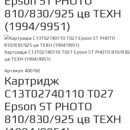
Epson ST PHOTO
810/830/925 цв ТЕХН
(1994/9951)
Картридж C13T02740110 T027 Epson ST PHOTO 810/830
цв ТЕХН (1994/9951)
Артикул:
400182
Картридж
C13T02740110 T027
Epson ST PHOTO
810/830/925 цв ТЕХН