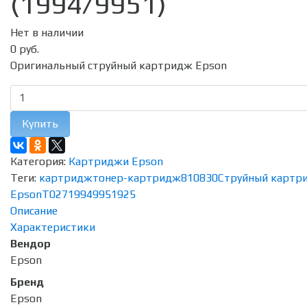
(1994/9951)
Нет в наличии
0 руб.
Оригинальный струйный картридж Epson
Купить
Категория:
Картриджи Epson
Теги:
картридж
тонер-картридж
810
830
Струйный картр
Epson
T027
1994
9951
925
Описание
Характеристики
Вендор
Epson
Бренд
Epson