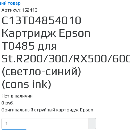
ий товар
Артикул:
152413
C13T04854010
Картридж Epson
T0485 для
St.R200/300/RX500/60
(светло-синий)
(cons ink)
Нет в наличии
0 руб.
Оригинальный струйный картридж Epson