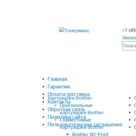
+7 (4
Заказ
Главная
Гарантия
Оплата/доставка
Картриджи Brother
Контакты
Оригинальные
Обратная связь
картриджи Brother
Политика сайта
Совместимые
Пользовательское соглашение
картриджи Brother
Brother NV-Print