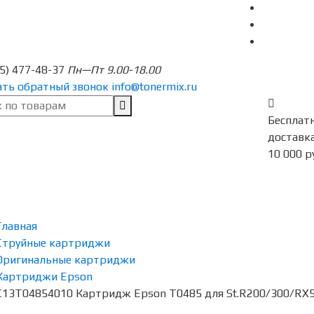
95) 477-48-37
Пн—Пт 9.00-18.00
ать обратный звонок
info@tonermix.ru
Бесплат
доставка
10 000 р
Главная
Струйные картриджи
Оригинальные картриджи
Картриджи Epson
C13T04854010 Картридж Epson T0485 для St.R200/300/RX500