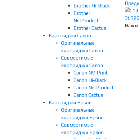
Пред
Brother Hi-Black
Brother
NetProduct
Нажми
Brother Cactus
Картриджи Canon
Оригинальные
картриджи Canon
Совместимые
картриджи Canon
Canon NV-Print
Canon Hi-Black
Canon NetProduct
Canon Cactus
Картриджи Epson
Оригинальные
картриджи Epson
Совместимые
картриджи Epson