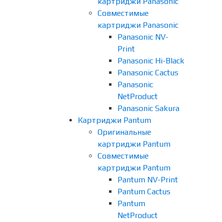
картриджи Panasonic
Совместимые
картриджи Panasonic
Panasonic NV-
Print
Panasonic Hi-Black
Panasonic Cactus
Panasonic
NetProduct
Panasonic Sakura
Картриджи Pantum
Оригинальные
картриджи Pantum
Совместимые
картриджи Pantum
Pantum NV-Print
Pantum Cactus
Pantum
NetProduct