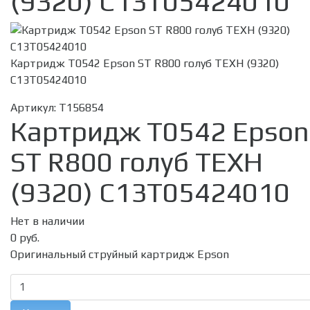
(9320) C13T05424010
Картридж T0542 Epson ST R800 голуб ТЕХН (9320)
C13T05424010
Артикул:
T156854
Картридж T0542 Epson
ST R800 голуб ТЕХН
(9320) C13T05424010
Нет в наличии
0 руб.
Оригинальный струйный картридж Epson