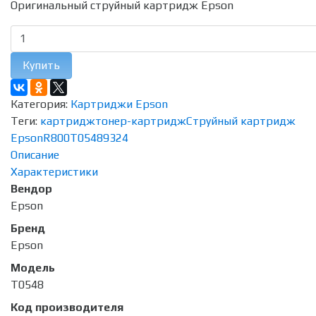
Оригинальный струйный картридж Epson
Купить
Категория:
Картриджи Epson
Теги:
картридж
тонер-картридж
Струйный картридж
Epson
R800
T0548
9324
Описание
Характеристики
Вендор
Epson
Бренд
Epson
Модель
T0548
Код производителя