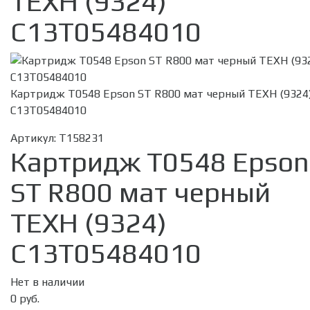
ТЕХН (9324)
C13T05484010
Картридж T0548 Epson ST R800 мат черный ТЕХН (9324
C13T05484010
Артикул:
T158231
Картридж T0548 Epson
ST R800 мат черный
ТЕХН (9324)
C13T05484010
Нет в наличии
0 руб.