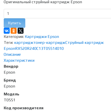
Оригинальный струйный картридж Epson
Купить
Категория:
Картриджи Epson
Теги:
картридж
тонер-картридж
Струйный картридж
Epson
RX520
R240
C13T05514010
Описание
Характеристики
Вендор
Epson
Бренд
Epson
Модель
T0551
Код производителя