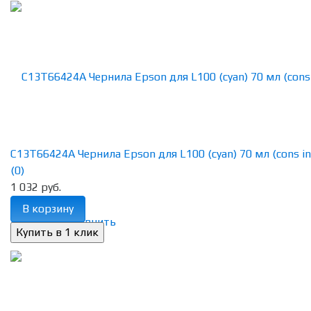
C13T66424A Чернила Epson для L100 (cyan) 70 мл (cons in
(0)
1 032 руб.
В корзину
избранное
сравнить