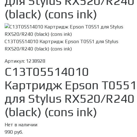
для Stylus RX520/R240
(black) (cons ink)
C13T05514010 Картридж Epson T0551 для Stylus
RX520/R240 (black) (cons ink)
Артикул:
1238928
C13T05514010
Картридж Epson T0551
для Stylus RX520/R240
(black) (cons ink)
Нет в наличии
990 руб.