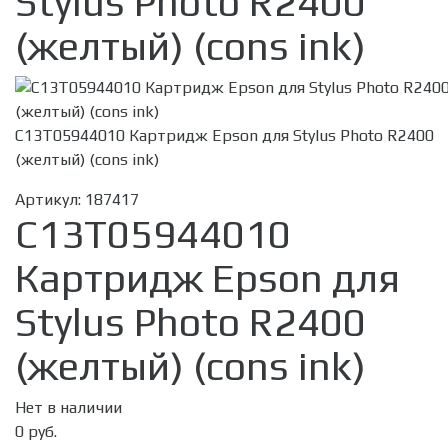
Stylus Photo R2400
(желтый) (cons ink)
C13T05944010 Картридж Epson для Stylus Photo R2400
(желтый) (cons ink)
Артикул:
187417
C13T05944010
Картридж Epson для
Stylus Photo R2400
(желтый) (cons ink)
Нет в наличии
0 руб.