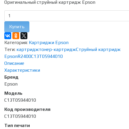
Оригинальный струйный картридж Epson
Купить
Категория:
Картриджи Epson
Теги:
картридж
тонер-картридж
Струйный картридж
Epson
R2400
C13T05944010
Описание
Характеристики
Бренд
Epson
Модель
C13T05944010
Код производителя
C13T05944010
Тип печати