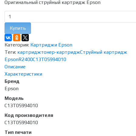
Оригинальный струйный картридж Epson
Купить
Категория:
Картриджи Epson
Теги:
картридж
тонер-картридж
Струйный картридж
Epson
R2400
C13T05994010
Описание
Характеристики
Бренд
Epson
Модель
C13T05994010
Код производителя
C13T05994010
Тип печати