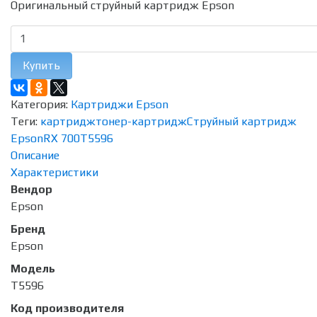
Оригинальный струйный картридж Epson
Купить
Категория:
Картриджи Epson
Теги:
картридж
тонер-картридж
Струйный картридж
Epson
RX 700
T5596
Описание
Характеристики
Вендор
Epson
Бренд
Epson
Модель
T5596
Код производителя