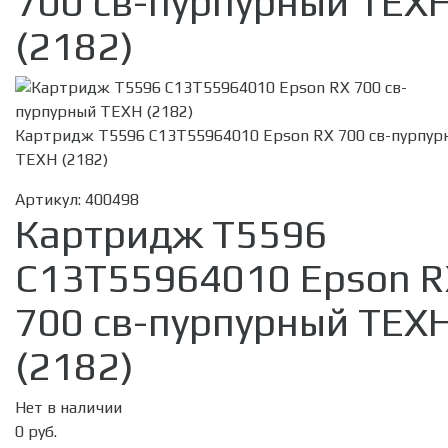
700 св-пурпурный ТЕХ
(2182)
Картридж T5596 C13T55964010 Epson RX 700 св-пурпур
ТЕХН (2182)
Артикул:
400498
Картридж T5596
C13T55964010 Epson R
700 св-пурпурный ТЕХ
(2182)
Нет в наличии
0 руб.