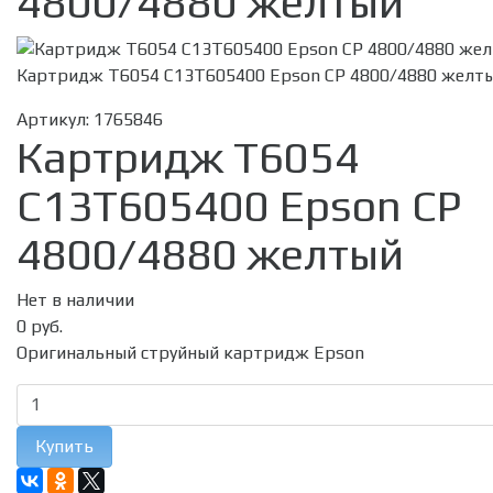
4800/4880 желтый
Картридж T6054 C13T605400 Epson CP 4800/4880 желт
Артикул:
1765846
Картридж T6054
C13T605400 Epson CP
4800/4880 желтый
Нет в наличии
0 руб.
Оригинальный струйный картридж Epson
Купить