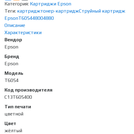
Категория:
Картриджи Epson
Теги:
картридж
тонер-картридж
Струйный картридж
Epson
T6054
4800
4880
Описание
Характеристики
Вендор
Epson
Бренд
Epson
Модель
T6054
Код производителя
C13T605400
Тип печати
цветной
Цвет
жёлтый