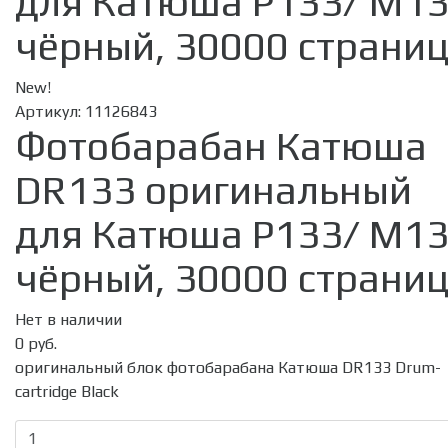
для Катюша P133/ M13
чёрный, 30000 страни
New!
Артикул:
11126843
Фотобарабан Катюша
DR133 оригинальный
для Катюша P133/ M13
чёрный, 30000 страни
Нет в наличии
0 руб.
оригинальный блок фотобарабана Катюша DR133 Drum-
cartridge Black