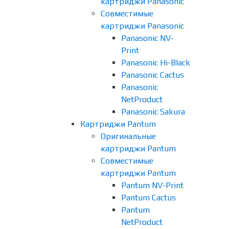
картриджи Panasonic
Совместимые
картриджи Panasonic
Panasonic NV-
Print
Panasonic Hi-Black
Panasonic Cactus
Panasonic
NetProduct
Panasonic Sakura
Картриджи Pantum
Оригинальные
картриджи Pantum
Совместимые
картриджи Pantum
Pantum NV-Print
Pantum Cactus
Pantum
NetProduct