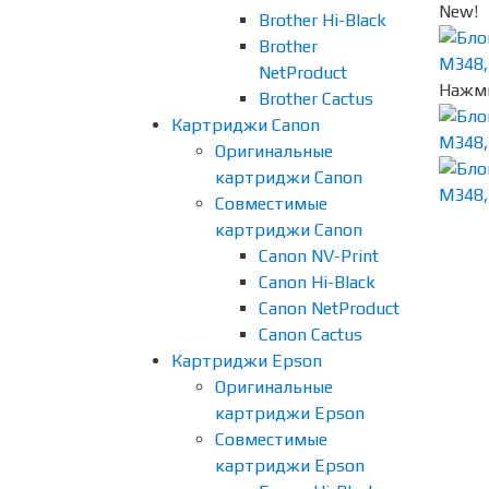
New!
Brother Hi-Black
Brother
NetProduct
Нажми
Brother Cactus
Картриджи Canon
Оригинальные
картриджи Canon
Совместимые
картриджи Canon
Canon NV-Print
Canon Hi-Black
Canon NetProduct
Canon Cactus
Картриджи Epson
Оригинальные
картриджи Epson
Совместимые
картриджи Epson