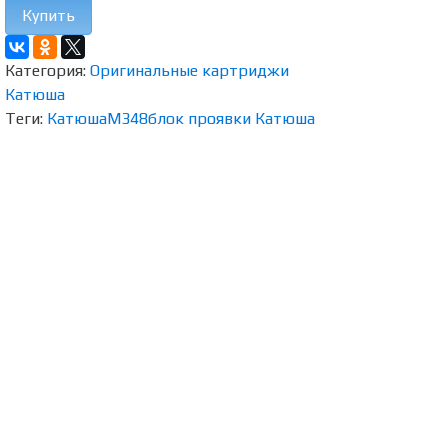
Купить
Категория:
Оригинальные картриджи
Катюша
Теги:
Катюша
M348
блок проявки Катюша