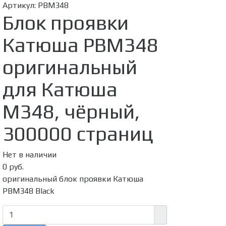
Артикул:
PBM348
Блок проявки
Катюша PBM348
оригинальный
для Катюша
M348, чёрный,
300000 страниц
Нет в наличии
0 руб.
оригинальный блок проявки Катюша
PBM348 Black