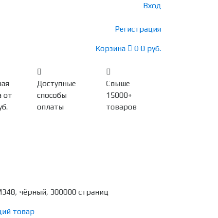
Вход
Регистрация
Корзина
0
0 руб.
ная
Доступные
Свыше
 от
способы
15000+
уб.
оплаты
товаров
348, чёрный, 300000 страниц
ий товар