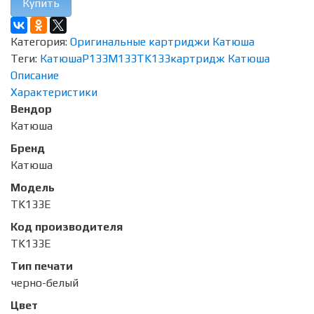
Купить
Категория:
Оригинальные картриджи Катюша
Теги:
Катюша
P133
M133
TK133
картридж Катюша
Описание
Характеристики
Вендор
Катюша
Бренд
Катюша
Модель
TK133E
Код производителя
TK133E
Тип печати
черно-белый
Цвет