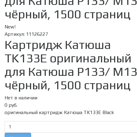
для Катюша P133/ M13
чёрный, 1500 страниц
New!
Артикул:
11126227
Картридж Катюша
TK133E оригинальный
для Катюша P133/ M13
чёрный, 1500 страниц
Нет в наличии
0 руб.
оригинальный картридж Катюша TK133E Black