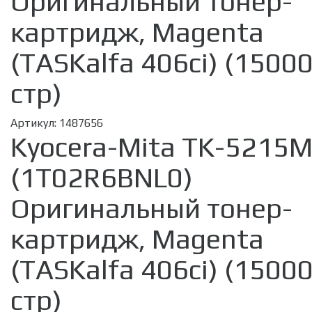
Оригинальный тонер-
картридж, Magenta
(TASKalfa 406ci) (1500
стр)
Артикул:
1487656
Kyocera-Mita TK-5215
(1T02R6BNL0)
Оригинальный тонер-
картридж, Magenta
(TASKalfa 406ci) (1500
стр)