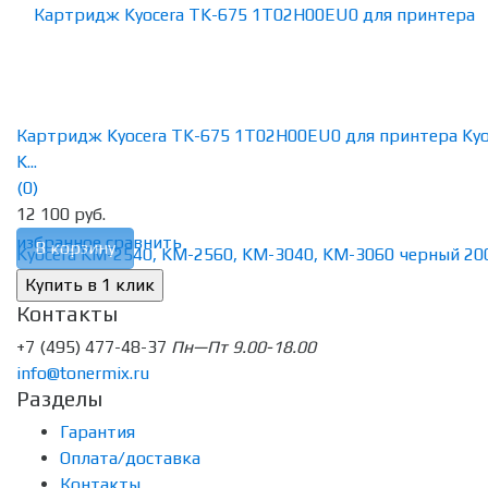
Картридж Kyocera TK-675 1T02H00EU0 для принтера Kyo
K...
(0)
12 100 руб.
избранное
сравнить
В корзину
Контакты
+7 (495) 477-48-37
Пн—Пт 9.00-18.00
info@tonermix.ru
Разделы
Гарантия
Оплата/доставка
Контакты