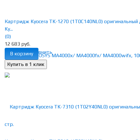
Картридж Kyocera TK-1270 (1T0C140NL0) оригинальный 
Ky...
(0)
12 683 руб.
избранное
сравнить
В корзину